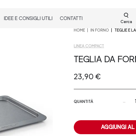
IDEE E CONSIGLI UTILI
CONTATTI
Cerca
HOME
IN FORNO
TEGLIE E L
LINEA COMPACT
TEGLIA DA FO
23,90 €
-
QUANTITÀ
AGGIUNGI AL