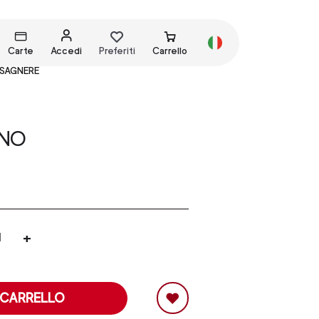
Carte
Accedi
Preferiti
Carrello
ASAGNERE
RNO
+
 CARRELLO