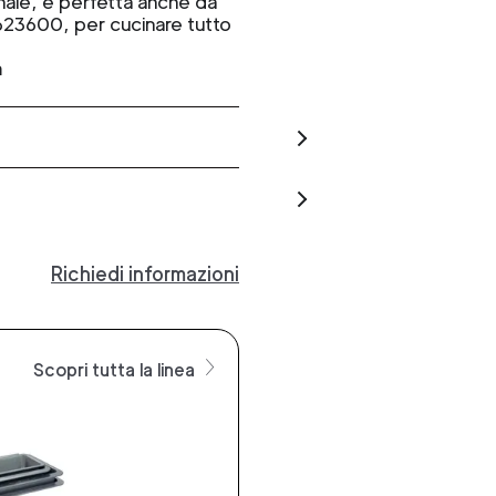
ionale, è perfetta anche da
 623600, per cucinare tutto
m
Richiedi informazioni
Scopri tutta la linea