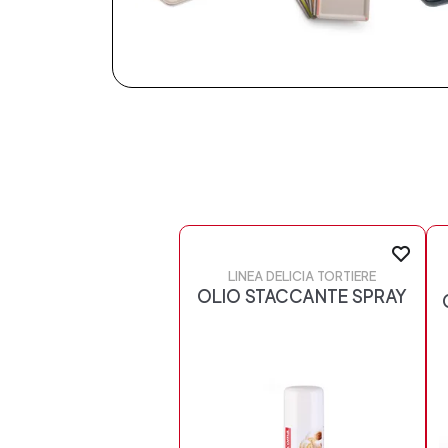
LINEA DELICIA TORTIERE
OLIO STACCANTE SPRAY