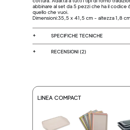
cottura. Adatta a tutti i tipi di forno tradiz
abbinare al set da 5 pezzi che ha il codice
quello che vuoi.
Dimensioni:35,5 x 41,5 cm - altezza 1,8 c
SPECIFICHE TECNICHE
RECENSIONI (2)
LINEA COMPACT