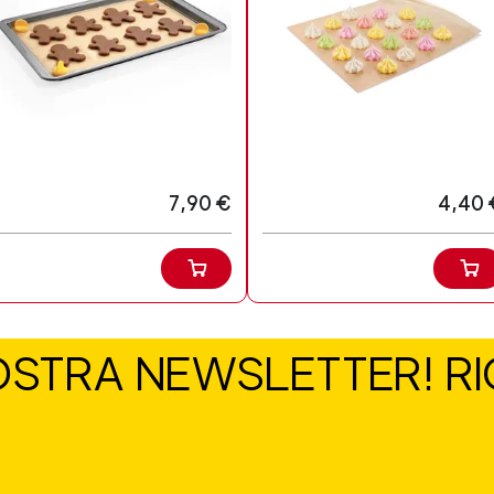
7,90 €
4,40 
NOSTRA NEWSLETTER! RIC