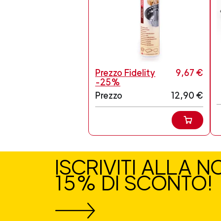
Prezzo Fidelity
9,67 €
-25%
Prezzo
12,90 €
ISCRIVITI ALLA 
15% DI SCONTO!