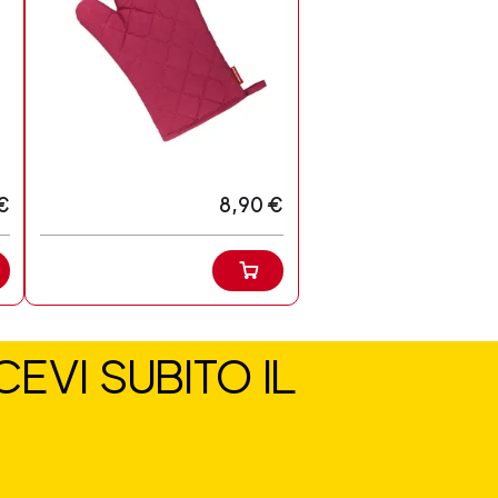
€
8,90 €
EVI SUBITO IL