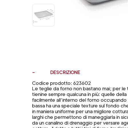
DESCRIZIONE
Codice prodotto: 623602
Le teglie da forno non bastano mai; per le t
tienine sempre qualcuna in più: quelle dell
facilmente all’interno del forno occupando
bassa ha una speciale texture sul fondo che a
in maniera uniforme per una migliore cottura
larghi che permettono di maneggiarla in sic
da un canalino di drenaggio per versare age