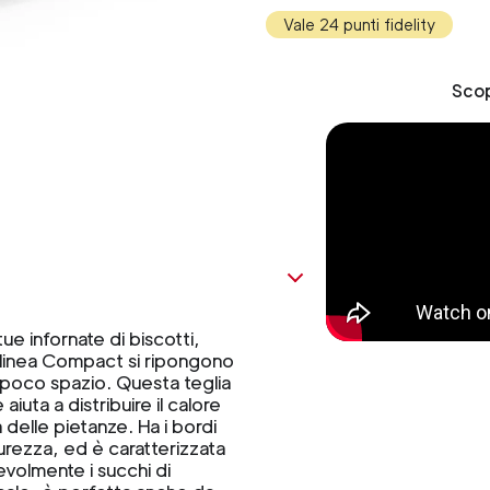
Vale 24 punti fidelity
Scop
ue infornate di biscotti,
a linea Compact si ripongono
 poco spazio. Questa teglia
iuta a distribuire il calore
 delle pietanze. Ha i bordi
urezza, ed è caratterizzata
volmente i succhi di