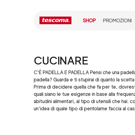
SHOP
PROMOZIONI
CUCINARE
C'È PADELLA E PADELLA Pensi che una padella 
padella? Guarda e ti stupirai di quanto la scelta
Prima di decidere quella che fa per te, dovrest
quali siano le tue esigenze in base alla frequen
abitudini alimentari, al tipo di utensili che hai: co
un’idea di quale tipo di pentolame faccia al ca