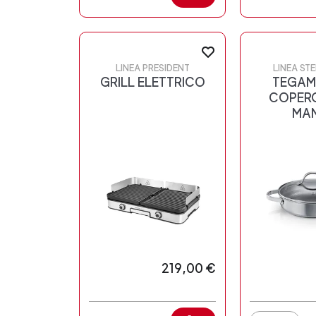
LINEA PRESIDENT
LINEA ST
GRILL ELETTRICO
TEGAM
COPERC
MAN
219,00 €