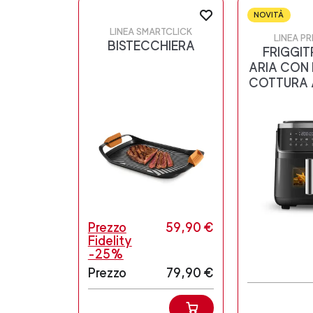
NOVITÀ
LINEA SMARTCLICK
LINEA PR
BISTECCHIERA
FRIGGIT
ARIA CON
COTTURA 
Prezzo
59,90 €
Fidelity
-25%
Prezzo
79,90 €