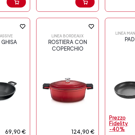
LINEA MA
ASSIVE
LINEA BORDEAUX
PAD
 GHISA
ROSTIERA CON
COPERCHIO
Prezzo
Fidelity
-40%
69,90 €
124,90 €