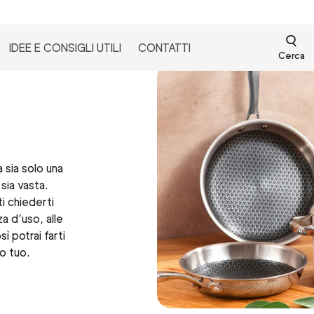
IDEE E CONSIGLI UTILI
CONTATTI
Cerca
sia solo una
 sia vasta.
i chiederti
za d’uso, alle
sì potrai farti
so tuo.