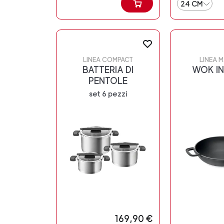
24 CM
LINEA COMPACT
LINEA M
BATTERIA DI
WOK IN
PENTOLE
set 6 pezzi
169,90 €