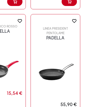
NICO ROSSO
LINEA PRESIDENT
ELLA
PENTOLAME
PADELLA
15,54 €
55,90 €