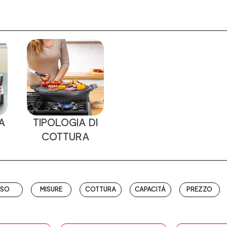
A
TIPOLOGIA DI
COTTURA
USO
MISURE
COTTURA
CAPACITÀ
PREZZO