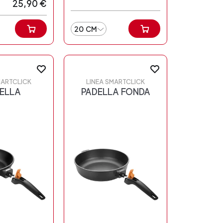
25,90 €
20 CM
MARTCLICK
LINEA SMARTCLICK
ELLA
PADELLA FONDA