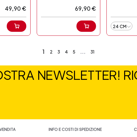
49,90 €
69,90 €
24 CM
1
...
2
3
4
5
31
NOSTRA NEWSLETTER! RIC
 VENDITA
INFO E COSTI DI SPEDIZIONE
C