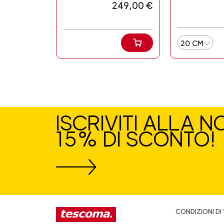
249,00 €
20 CM
ISCRIVITI ALLA 
15% DI SCONTO!
CONDIZIONI DI