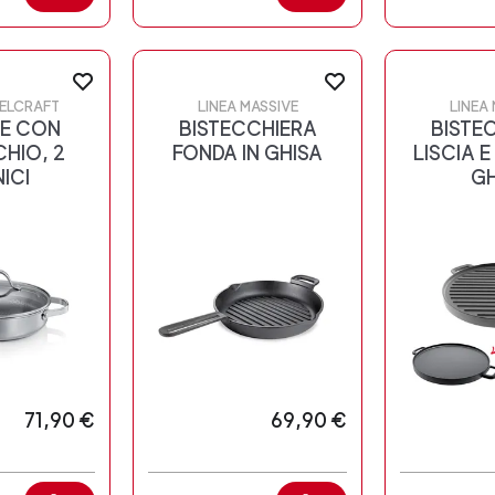
EELCRAFT
LINEA MASSIVE
LINEA
E CON
BISTECCHIERA
BISTE
HIO, 2
FONDA IN GHISA
LISCIA E
ICI
GH
71,90 €
69,90 €