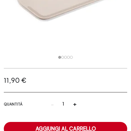
11,90 €
-
+
QUANTITÀ
AGGIUNGI AL CARRELLO