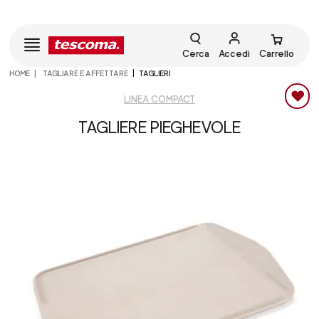
Cerca
Accedi
Carrello
HOME
TAGLIARE E AFFETTARE
TAGLIERI
LINEA COMPACT
TAGLIERE PIEGHEVOLE