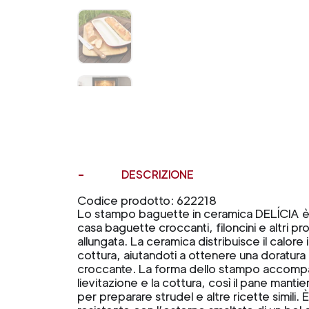
DESCRIZIONE
Codice prodotto: 622218
Lo stampo baguette in ceramica DELÍCIA è 
casa baguette croccanti, filoncini e altri pr
allungata. La ceramica distribuisce il calor
cottura, aiutandoti a ottenere una doratu
croccante. La forma dello stampo accompa
lievitazione e la cottura, così il pane manti
per preparare strudel e altre ricette simili.