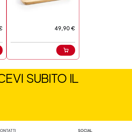
€
49,90 €
EVI SUBITO IL
ONTATTI
SOCIAL