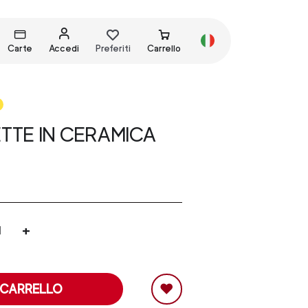
Carte
Accedi
Preferiti
Carrello
TTE IN CERAMICA
+
 CARRELLO