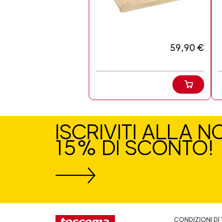
59,90 €
ISCRIVITI ALLA 
15% DI SCONTO!
CONDIZIONI DI