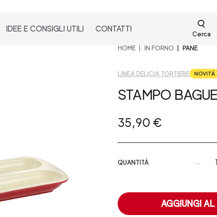
IDEE E CONSIGLI UTILI
CONTATTI
Cerca
HOME
IN FORNO
PANE
LINEA DELICIA TORTIERE
NOVITÀ
STAMPO BAGUE
35,90 €
-
QUANTITÀ
AGGIUNGI AL