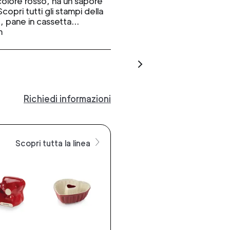
 colore rosso, ha un sapore
 Scopri tutti gli stampi della
e, pane in cassetta…
m
Richiedi informazioni
Scopri tutta la linea