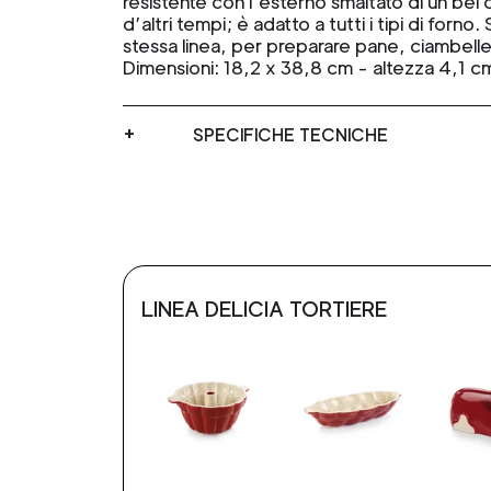
resistente con l’esterno smaltato di un bel
d’altri tempi; è adatto a tutti i tipi di forno.
stessa linea, per preparare pane, ciambell
Dimensioni: 18,2 x 38,8 cm - altezza 4,1 c
SPECIFICHE TECNICHE
LINEA DELICIA TORTIERE