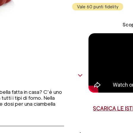
Vale 60 punti fidelity
Scop
bella fatta in casa? C’è uno
tti i tipi di forno. Nella
le dosi per una ciambella
SCARICA LE IS