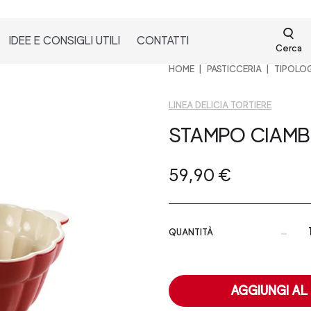
IDEE E CONSIGLI UTILI
CONTATTI
Cerca
HOME
PASTICCERIA
TIPOLOG
LINEA DELICIA TORTIERE
STAMPO CIAMB
59,90 €
-
QUANTITÀ
AGGIUNGI AL