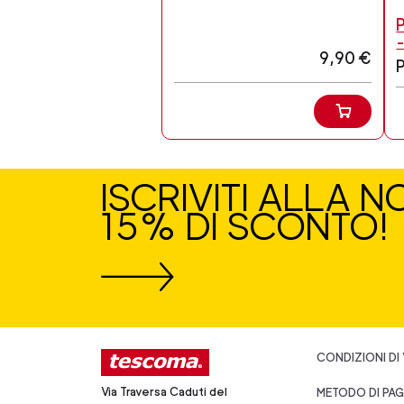
P
9,90 €
ISCRIVITI ALLA 
15% DI SCONTO!
CONDIZIONI DI
Via Traversa Caduti del
METODO DI PA