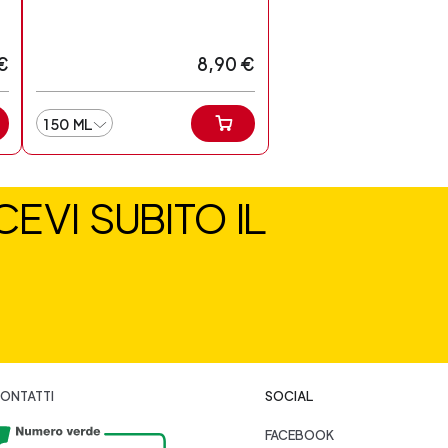
€
8,90 €
150 ML
EVI SUBITO IL
ONTATTI
SOCIAL
FACEBOOK