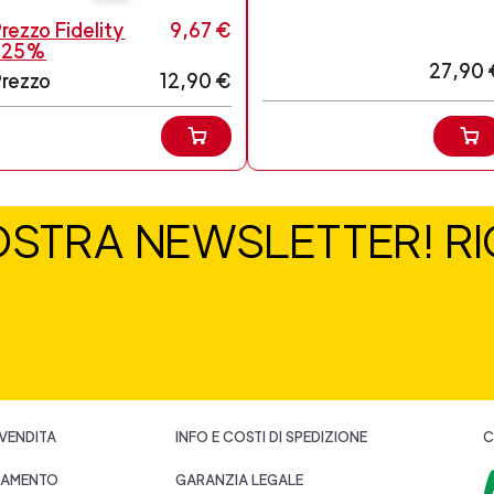
rezzo Fidelity
9,67 €
-25%
27,90 
Prezzo
12,90 €
NOSTRA NEWSLETTER! RIC
 VENDITA
INFO E COSTI DI SPEDIZIONE
C
GAMENTO
GARANZIA LEGALE