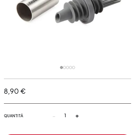
8,90 €
-
+
QUANTITÀ