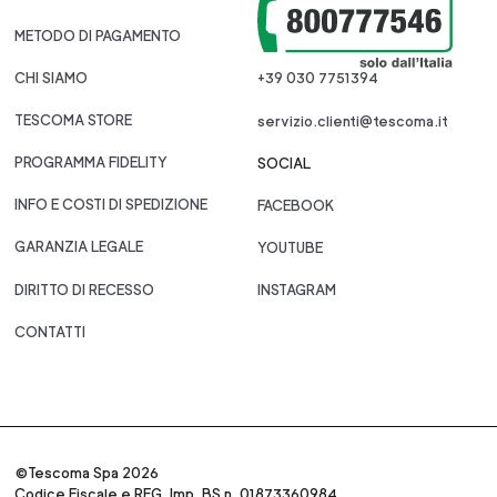
METODO DI PAGAMENTO
CHI SIAMO
+39 030 7751394
TESCOMA STORE
servizio.clienti@tescoma.it
PROGRAMMA FIDELITY
SOCIAL
INFO E COSTI DI SPEDIZIONE
FACEBOOK
GARANZIA LEGALE
YOUTUBE
DIRITTO DI RECESSO
INSTAGRAM
CONTATTI
©Tescoma Spa 2026
Codice Fiscale e REG. Imp. BS n. 01873360984