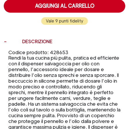
AGGIUNGI AL CARRELLO
Vale 9 punti fidelity
DESCRIZIONE
Codice prodotto: 428653
Rendi la tua cucina più pulita, pratica ed efficiente
con il dispenser salvagoccia per olio con
pennello, l’accessorio ideale per dosare e
distribuire l’olio senza sprechi e senza sporcare. Il
beccuccio in silicone permette di dosare l’olio in
modo preciso e controllato, riducendo gli
sprechi, mentre il pennello integrato è perfetto
per ungere facilmente carni, verdure, teglie e
padelle. Ha un sistema salvagoccia che evita che
l’olio coli sul tavolo o sulla bottiglia, mantenendo la
cucina sempre pulita. Provvisto di un coperchio
che protegge il pennello e l’olio dalla polvere e
garantisce massima pulizia e igiene. Il dispenser è