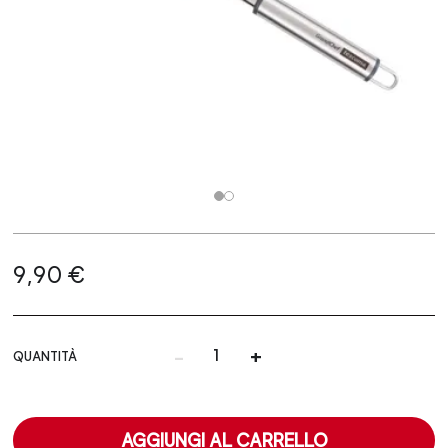
9,90 €
-
+
QUANTITÀ
AGGIUNGI AL CARRELLO