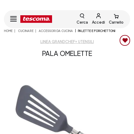
Cerca
Accedi
Carrello
HOME
CUCINARE
ACCESSORI DA CUCINA
PALETTE E FORCHETTONI
LINEA GRANDCHEF+ UTENSILI
PALA OMELETTE