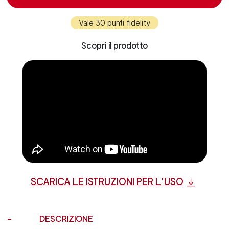
Vale 30 punti fidelity
Scopri il prodotto
SCARICA LE ISTRUZIONI PER L'USO
DESCRIZIONE