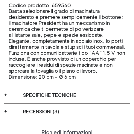
Codice prodotto: 659560
Basta selezionare il grado di macinatura
desiderato e premere semplicemente il bottone;
il macinatore President ha un meccanismo in
ceramica che ti permette di polverizzare
all'istante sale, pepe e spezie essiccate.
Elegante, completamente in acciaio inox, lo porti
direttamente in tavola e stupisci i tuoi commensali.
Funziona con comuni batterie tipo "AA" 1,5 V non
incluse. È anche provvisto di un coperchio per
raccogliere i residui di spezie macinate e non
sporcare la tovaglia o il piano di lavoro.
Dimensione: 20 cm - Ø 6 cm
SPECIFICHE TECNICHE
RECENSIONI (3)
Richiedi informazioni