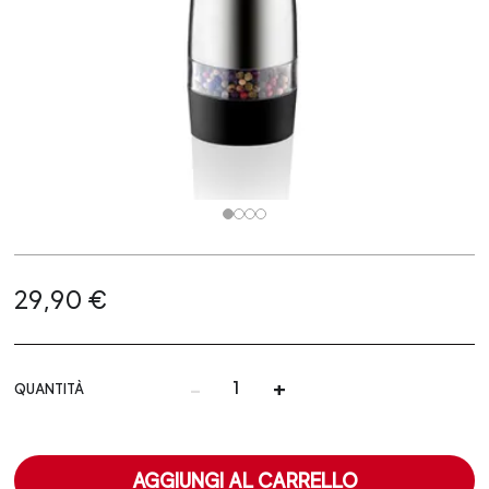
29,90 €
-
+
QUANTITÀ
AGGIUNGI AL CARRELLO