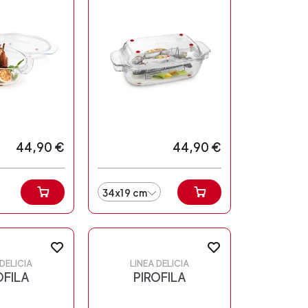
44,90 €
44,90 €
34x19 cm
 DELICIA
LINEA DELICIA
OFILA
PIROFILA