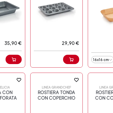
35,90 €
29,90 €
16x16 cm
ELICIA
LINEA GRANDCHEF
LINEA 
A CON
ROSTIERA TONDA
ROSTIE
 FORATA
CON COPERCHIO
CON CO