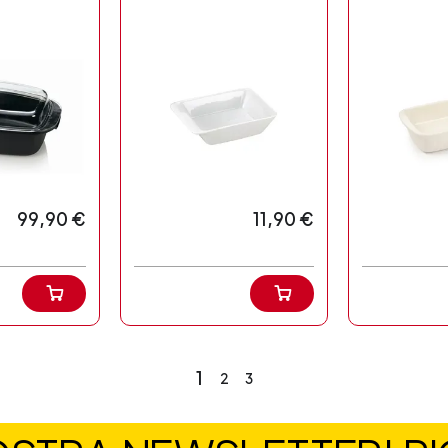
99,90 €
11,90 €
1
2
3