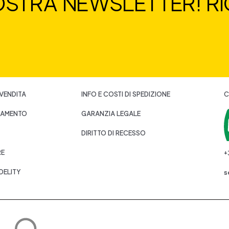
NOSTRA NEWSLETTER! RIC
 VENDITA
INFO E COSTI DI SPEDIZIONE
C
GAMENTO
GARANZIA LEGALE
DIRITTO DI RECESSO
RE
+
DELITY
s