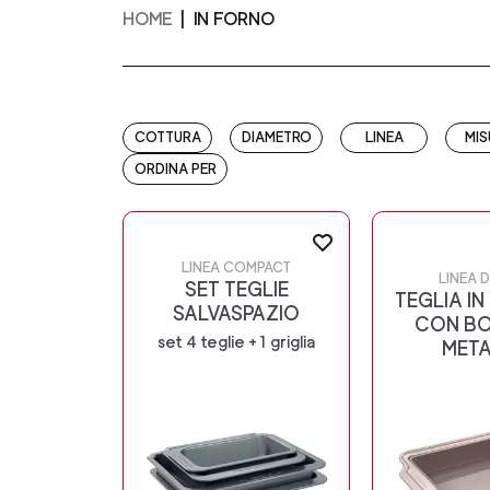
HOME
IN FORNO
COTTURA
DIAMETRO
LINEA
MIS
ORDINA PER
LINEA COMPACT
LINEA D
SET TEGLIE
TEGLIA IN
SALVASPAZIO
CON BO
set 4 teglie + 1 griglia
MET