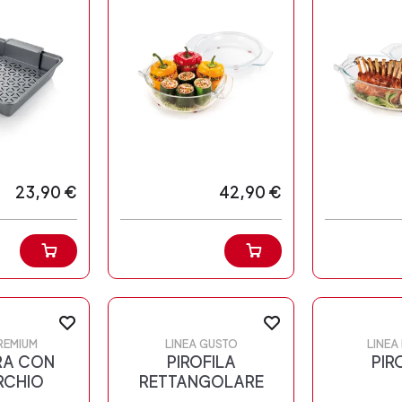
23,90 €
42,90 €
REMIUM
LINEA GUSTO
LINEA
RA CON
PIROFILA
PIR
RCHIO
RETTANGOLARE