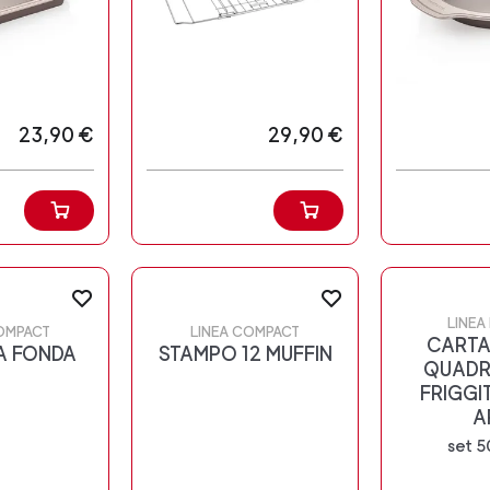
23,90 €
29,90 €
LINEA
OMPACT
LINEA COMPACT
CARTA
A FONDA
STAMPO 12 MUFFIN
QUADR
FRIGGI
A
set 5