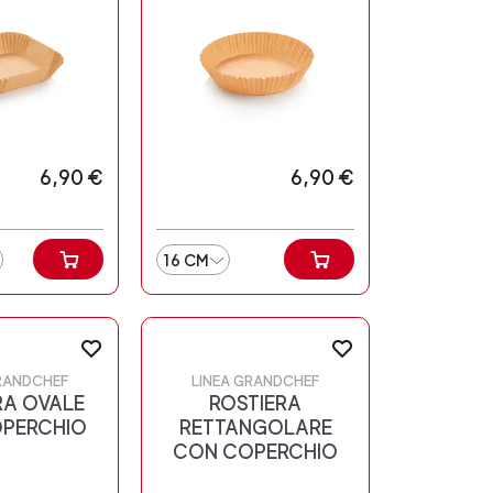
6,90 €
6,90 €
16 CM
GRANDCHEF
LINEA GRANDCHEF
RA OVALE
ROSTIERA
PERCHIO
RETTANGOLARE
CON COPERCHIO