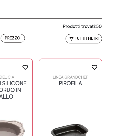
Prodotti trovati:50
PREZZO
TUTTI I FILTRI
 DELICIA
LINEA GRANDCHEF
N SILICONE
PIROFILA
ORDO IN
ALLO