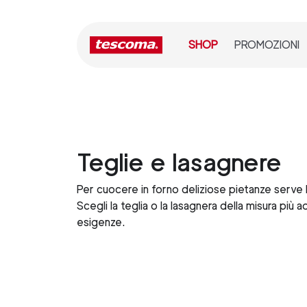
SHOP
PROMOZIONI
Teglie e lasagnere
Per cuocere in forno deliziose pietanze serve l
Scegli la teglia o la lasagnera della misura più a
esigenze.