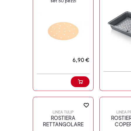
set 50 pezzi
6,90 €
LINEA TULIP
LINEA P
ROSTIERA
ROSTIE
RETTANGOLARE
COPE