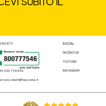
EVI SUBITO IL
ONTATTI
SOCIAL
FACEBOOK
YOUTUBE
INSTAGRAM
39 030 7751394
ervizio.clienti@tescoma.it