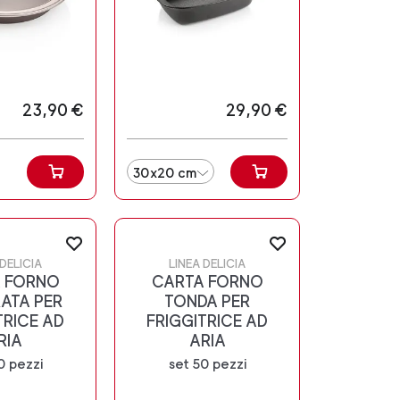
23,90 €
29,90 €
30x20 cm
 DELICIA
LINEA DELICIA
 FORNO
CARTA FORNO
ATA PER
TONDA PER
TRICE AD
FRIGGITRICE AD
RIA
ARIA
0 pezzi
set 50 pezzi