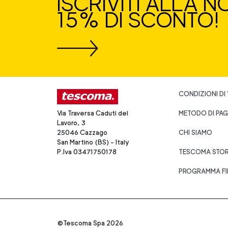
ISCRIVITI ALLA 
15% DI SCONTO!
CONDIZIONI DI
Via Traversa Caduti del
METODO DI PA
Lavoro, 3
25046 Cazzago
CHI SIAMO
San Martino (BS) - Italy
P.Iva 03471750178
TESCOMA STO
PROGRAMMA FI
©Tescoma Spa 2026