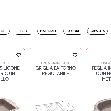
URE
USO
MATERIALE
COLORE
CAPACITÀ
ELICIA
LINEA GRANDCHEF
LINEA
 SILICONE
GRIGLIA DA FORNO
TEGLIA I
RDO IN
REGOLABILE
CON B
ALLO
MET