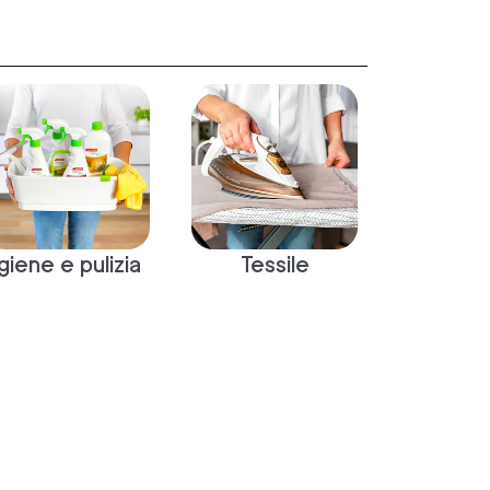
Igiene e pulizia
Tessile