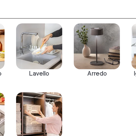
o
Lavello
Arredo