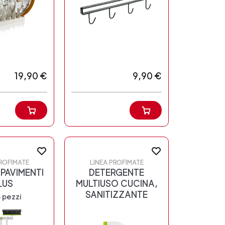
19,90 €
9,90 €
PROFIMATE
LINEA PROFIMATE
PAVIMENTI
DETERGENTE
LUS
MULTIUSO CUCINA,
SANITIZZANTE
8 pezzi