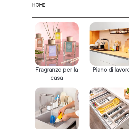
HOME
Fragranze per la
Piano di lavor
casa