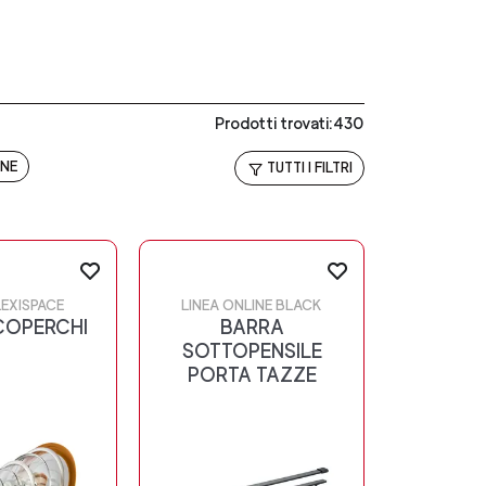
Prodotti trovati:430
NE
TUTTI I FILTRI
LEXISPACE
LINEA ONLINE BLACK
COPERCHI
BARRA
SOTTOPENSILE
PORTA TAZZE