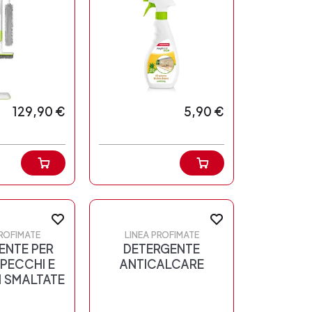
129,90 €
5,90 €
PROFIMATE
LINEA PROFIMATE
ENTE PER
DETERGENTE
SPECCHI E
ANTICALCARE
I SMALTATE