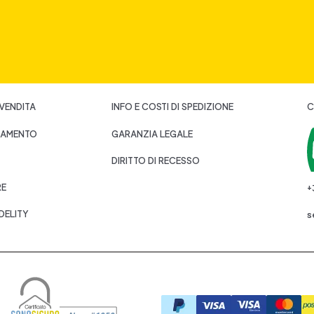
 VENDITA
INFO E COSTI DI SPEDIZIONE
C
GAMENTO
GARANZIA LEGALE
DIRITTO DI RECESSO
RE
+
DELITY
s