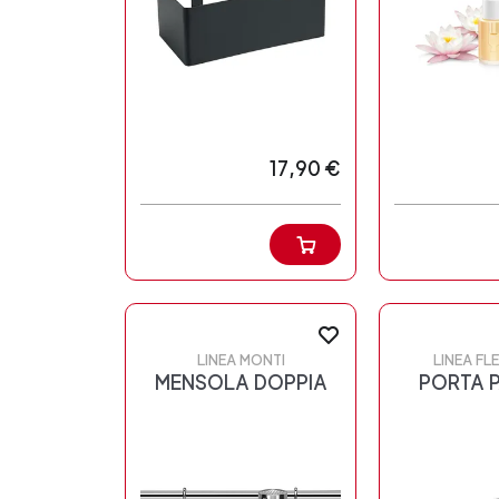
17,90 €
LINEA MONTI
LINEA FL
MENSOLA DOPPIA
PORTA 