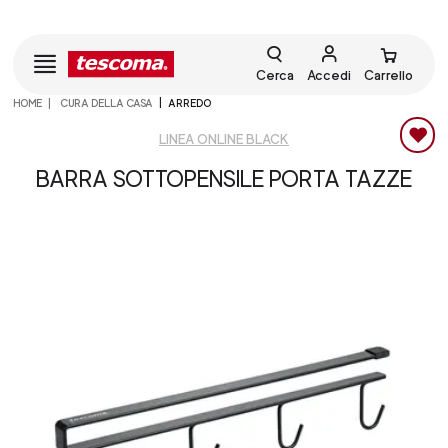
Cerca
Accedi
Carrello
HOME
CURA DELLA CASA
ARREDO
LINEA ONLINE BLACK
BARRA SOTTOPENSILE PORTA TAZZE