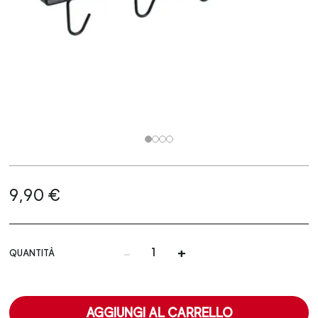
9,90 €
-
+
QUANTITÀ
AGGIUNGI AL CARRELLO