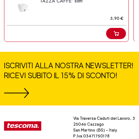
TAZZA CAFFE' slim
3,90 €
ISCRIVITI ALLA NOSTRA NEWSLETTER!
RICEVI SUBITO IL 15% DI SCONTO!
Via Traversa Caduti del Lavoro, 3
25046 Cazzago
San Martino (BS) - Italy
P.Iva 03471750178