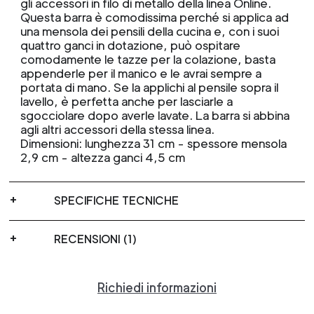
gli accessori in filo di metallo della linea Online.
Questa barra è comodissima perché si applica ad
una mensola dei pensili della cucina e, con i suoi
quattro ganci in dotazione, può ospitare
comodamente le tazze per la colazione, basta
appenderle per il manico e le avrai sempre a
portata di mano. Se la applichi al pensile sopra il
lavello, è perfetta anche per lasciarle a
sgocciolare dopo averle lavate. La barra si abbina
agli altri accessori della stessa linea.
Dimensioni: lunghezza 31 cm - spessore mensola
2,9 cm - altezza ganci 4,5 cm
SPECIFICHE TECNICHE
RECENSIONI (1)
Richiedi informazioni