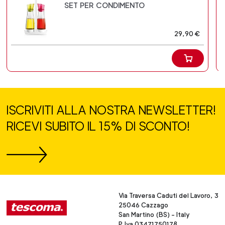
SET PER CONDIMENTO
29,90 €
ISCRIVITI ALLA NOSTRA NEWSLETTER!
RICEVI SUBITO IL 15% DI SCONTO!
Via Traversa Caduti del Lavoro, 3
25046 Cazzago
San Martino (BS) - Italy
P.Iva 03471750178