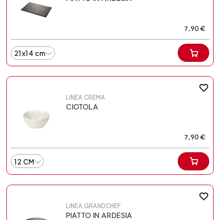
7,90 €
21x14 cm
LINEA CREMA
CIOTOLA
7,90 €
12 CM
LINEA GRANDCHEF
PIATTO IN ARDESIA