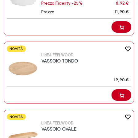
Prezzo Fidelity -25%
8,92 €
Prezzo
11,90 €
NOVITÀ
LINEA FEELWOOD
VASSOIO TONDO
19,90 €
NOVITÀ
LINEA FEELWOOD
VASSOIO OVALE