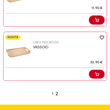
11,90 €
NOVITÀ
LINEA FEELWOOD
VASSOIO
35,90 €
2
1