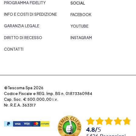
PROGRAMMA FIDELITY
SOCIAL
INFO E COSTI DI SPEDIZIONE
FACEBOOK
GARANZIA LEGALE
YOUTUBE
DIRITTO DI RECESSO
INSTAGRAM
CONTATTI
©Tescoma Spa 2026
Codice Fiscale e REG. Imp. BS n. 01873360984
Cap. Soc. € 500.000,00 i.v.
Nr. R.E.A. 363317
4.8
/
5