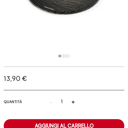
13,90 €
-
+
QUANTITÀ
AGGIUNGI AL CARRELLO