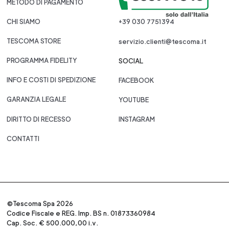
METODO DI PAGAMENTO
CHI SIAMO
+39 030 7751394
TESCOMA STORE
servizio.clienti@tescoma.it
PROGRAMMA FIDELITY
SOCIAL
INFO E COSTI DI SPEDIZIONE
FACEBOOK
GARANZIA LEGALE
YOUTUBE
DIRITTO DI RECESSO
INSTAGRAM
CONTATTI
©Tescoma Spa 2026
Codice Fiscale e REG. Imp. BS n. 01873360984
Cap. Soc. € 500.000,00 i.v.