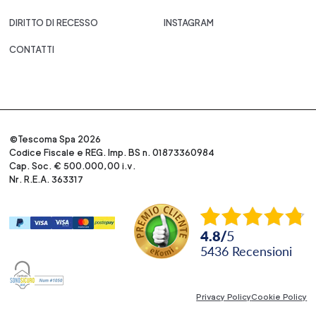
DIRITTO DI RECESSO
INSTAGRAM
CONTATTI
©Tescoma Spa 2026
Codice Fiscale e REG. Imp. BS n. 01873360984
Cap. Soc. € 500.000,00 i.v.
Nr. R.E.A. 363317
4.8
/
5
5436
recensioni
Privacy Policy
Cookie Policy