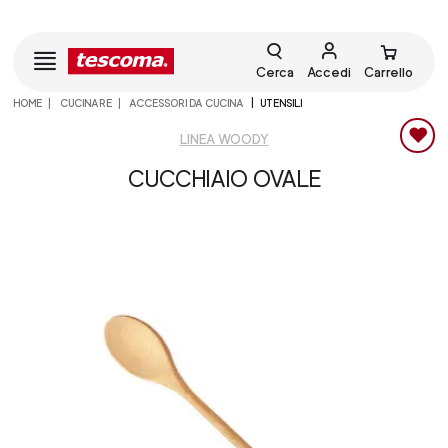
Cerca
Accedi
Carrello
HOME
CUCINARE
ACCESSORI DA CUCINA
UTENSILI
LINEA WOODY
CUCCHIAIO OVALE