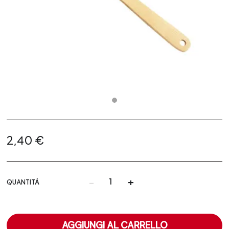
2,40 €
-
+
QUANTITÀ
AGGIUNGI AL CARRELLO