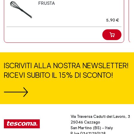
FRUSTA
5,90 €
ISCRIVITI ALLA NOSTRA NEWSLETTER!
RICEVI SUBITO IL 15% DI SCONTO!
Via Traversa Caduti del Lavoro, 3
25046 Cazzago
San Martino (BS) - Italy
P.Iva 03471750178