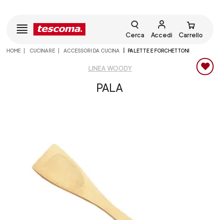
Cerca
Accedi
Carrello
HOME
CUCINARE
ACCESSORI DA CUCINA
PALETTE E FORCHETTONI
LINEA WOODY
PALA