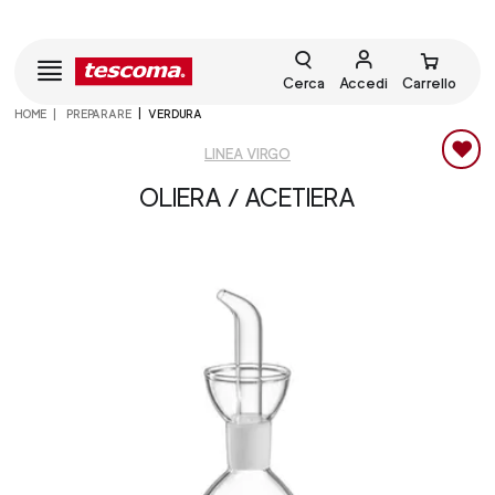
Cerca
Accedi
Carrello
HOME
PREPARARE
VERDURA
LINEA VIRGO
OLIERA / ACETIERA