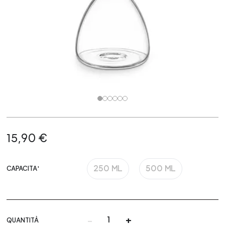
15,90 €
250 ML
500 ML
CAPACITA'
-
+
QUANTITÀ