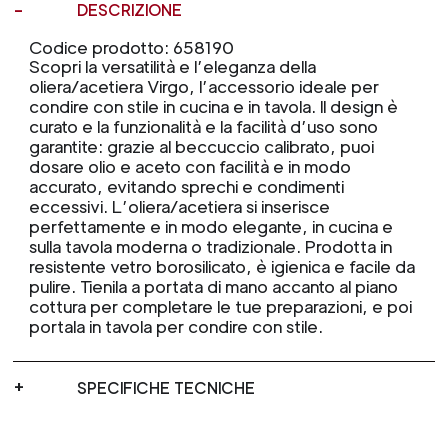
DESCRIZIONE
Codice prodotto: 658190
Scopri la versatilità e l’eleganza della
oliera/acetiera Virgo, l’accessorio ideale per
condire con stile in cucina e in tavola. Il design è
curato e la funzionalità e la facilità d’uso sono
garantite: grazie al beccuccio calibrato, puoi
dosare olio e aceto con facilità e in modo
accurato, evitando sprechi e condimenti
eccessivi. L’oliera/acetiera si inserisce
perfettamente e in modo elegante, in cucina e
sulla tavola moderna o tradizionale. Prodotta in
resistente vetro borosilicato, è igienica e facile da
pulire. Tienila a portata di mano accanto al piano
cottura per completare le tue preparazioni, e poi
portala in tavola per condire con stile.
SPECIFICHE TECNICHE