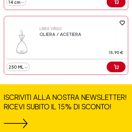
14 cm
LINEA VIRGO
OLIERA / ACETIERA
15,90 €
250 ML
ISCRIVITI ALLA NOSTRA NEWSLETTER!
RICEVI SUBITO IL 15% DI SCONTO!