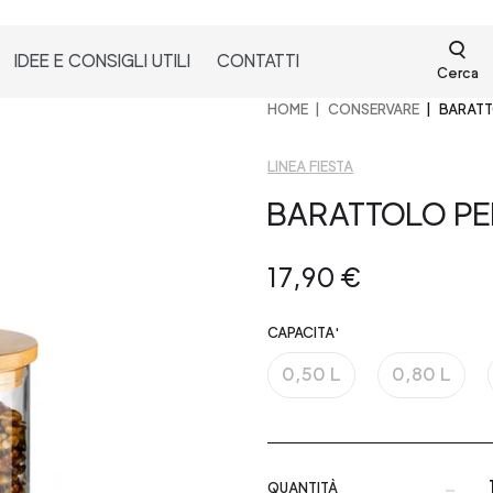
IDEE E CONSIGLI UTILI
CONTATTI
Cerca
HOME
CONSERVARE
BARATT
LINEA FIESTA
BARATTOLO PER
17,90 €
CAPACITA'
0,50 L
0,80 L
-
QUANTITÀ