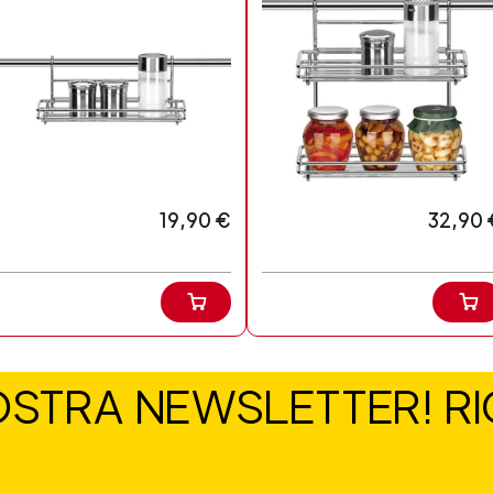
19,90 €
32,90 
NOSTRA NEWSLETTER! RIC