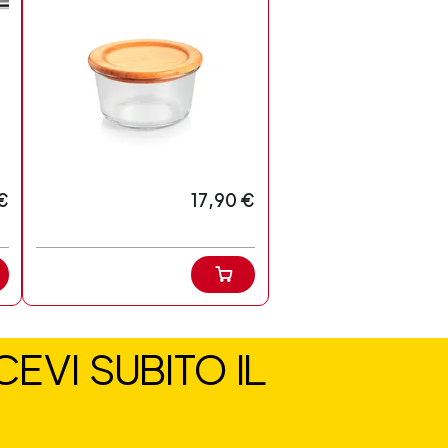
€
17,90 €
EVI SUBITO IL