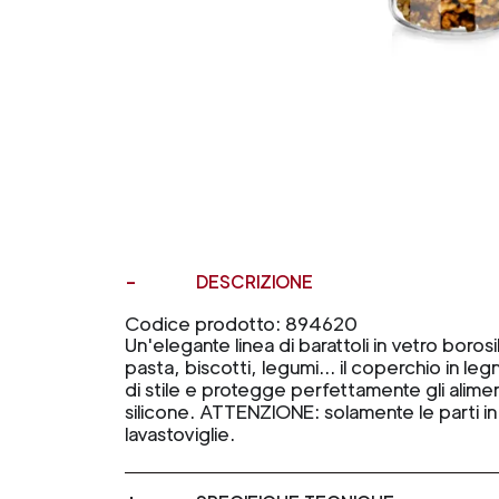
DESCRIZIONE
Codice prodotto: 894620
Un'elegante linea di barattoli in vetro boros
pasta, biscotti, legumi… il coperchio in l
di stile e protegge perfettamente gli aliment
silicone. ATTENZIONE: solamente le parti in v
lavastoviglie.