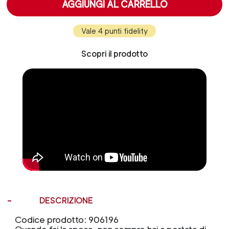
AGGIUNGI AL CARRELLO
Vale 4 punti fidelity
Scopri il prodotto
DESCRIZIONE
Codice prodotto: 906196