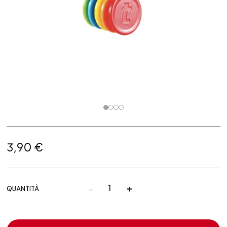
3,90 €
-
+
QUANTITÀ