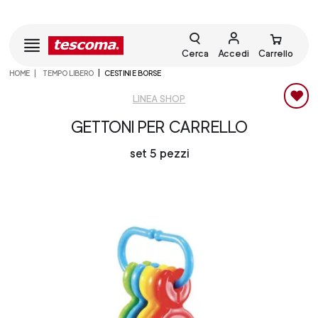
Cerca
Accedi
Carrello
HOME
TEMPO LIBERO
CESTINI E BORSE
LINEA SHOP
GETTONI PER CARRELLO
set 5 pezzi