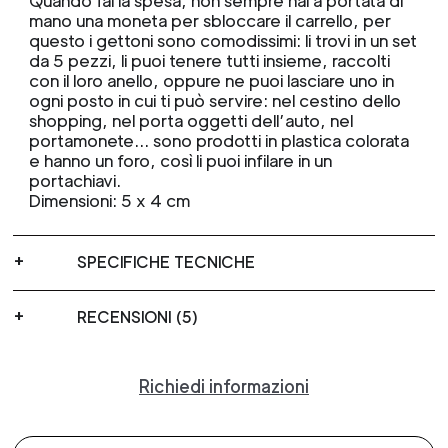
Quando fai la spesa, non sempre hai a portata di
mano una moneta per sbloccare il carrello, per
questo i gettoni sono comodissimi: li trovi in un set
da 5 pezzi, li puoi tenere tutti insieme, raccolti
con il loro anello, oppure ne puoi lasciare uno in
ogni posto in cui ti può servire: nel cestino dello
shopping, nel porta oggetti dell’auto, nel
portamonete... sono prodotti in plastica colorata
e hanno un foro, così li puoi infilare in un
portachiavi.
Dimensioni: 5 x 4 cm
SPECIFICHE TECNICHE
RECENSIONI (5)
Richiedi informazioni