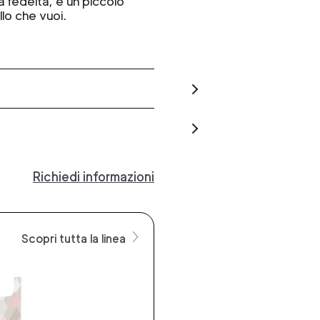
ra fedeltà, e un piccolo
lo che vuoi.
Richiedi informazioni
Scopri tutta la linea