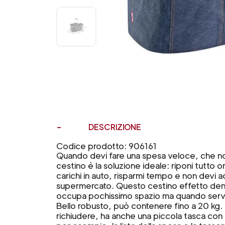
DESCRIZIONE
Codice prodotto: 906161
Quando devi fare una spesa veloce, che non r
cestino è la soluzione ideale: riponi tutto o
carichi in auto, risparmi tempo e non devi a
supermercato. Questo cestino effetto den
occupa pochissimo spazio ma quando serve
Bello robusto, può contenere fino a 20 kg. 
richiudere, ha anche una piccola tasca con c