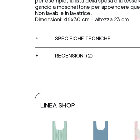
per esempio, la lista della spesa o la tesse
gancio a moschettone per appendere quel
Non lavabile in lavatrice.
Dimensioni: 46x30 cm - altezza 23 cm
SPECIFICHE TECNICHE
RECENSIONI (2)
LINEA SHOP