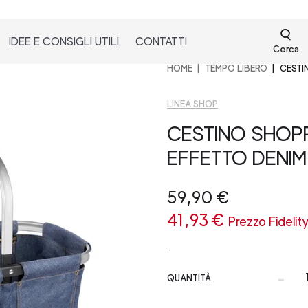
IDEE E CONSIGLI UTILI
CONTATTI
Cerca
HOME
TEMPO LIBERO
CESTIN
LINEA SHOP
CESTINO SHOP
EFFETTO DENIM
59,90 €
41,93 €
Prezzo Fidelit
-
QUANTITÀ