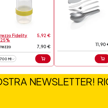
rezzo Fidelity
5,92 €
-25%
11,90 
Prezzo
7,90 €
700 MI
NOSTRA NEWSLETTER! RIC