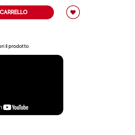
 CARRELLO
ri il prodotto