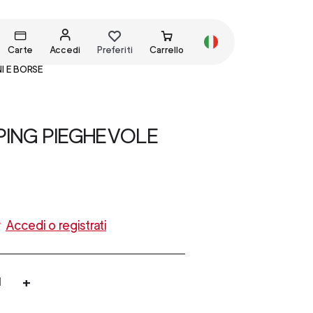
Carte
Accedi
Preferiti
Carrello
I E BORSE
PING PIEGHEVOLE
y
Accedi o registrati
+