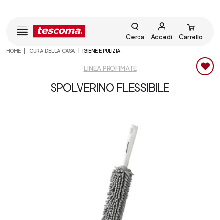
Cerca
Accedi
Carrello
HOME
CURA DELLA CASA
IGIENE E PULIZIA
LINEA PROFIMATE
SPOLVERINO FLESSIBILE