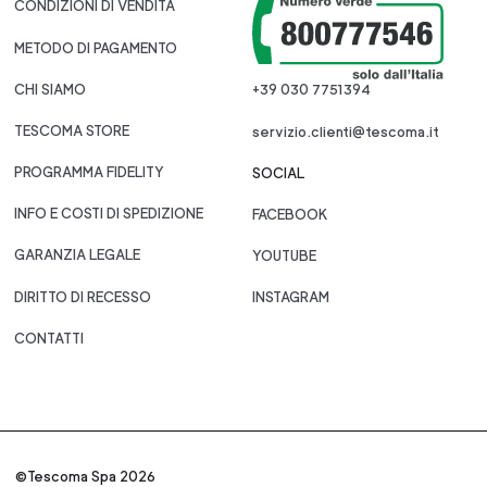
CONDIZIONI DI VENDITA
METODO DI PAGAMENTO
CHI SIAMO
+39 030 7751394
TESCOMA STORE
servizio.clienti@tescoma.it
PROGRAMMA FIDELITY
SOCIAL
INFO E COSTI DI SPEDIZIONE
FACEBOOK
GARANZIA LEGALE
YOUTUBE
DIRITTO DI RECESSO
INSTAGRAM
CONTATTI
©Tescoma Spa 2026