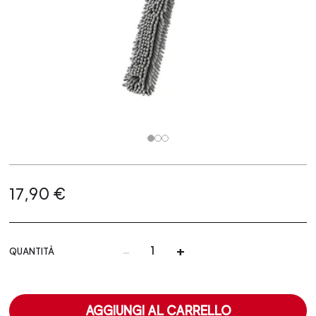
17,90 €
-
+
QUANTITÀ
AGGIUNGI AL CARRELLO