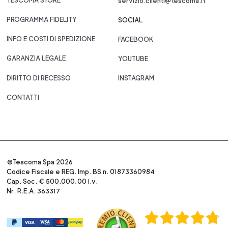
TESCOMA STORE
servizio.clienti@tescoma.it
PROGRAMMA FIDELITY
SOCIAL
INFO E COSTI DI SPEDIZIONE
FACEBOOK
GARANZIA LEGALE
YOUTUBE
DIRITTO DI RECESSO
INSTAGRAM
CONTATTI
©Tescoma Spa 2026
Codice Fiscale e REG. Imp. BS n. 01873360984
Cap. Soc. € 500.000,00 i.v.
Nr. R.E.A. 363317