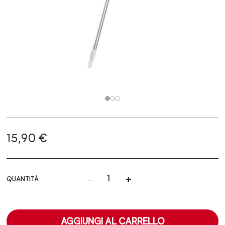
15,90 €
-
+
QUANTITÀ
AGGIUNGI AL CARRELLO