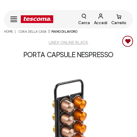
Cerca
Accedi
Carrello
HOME
CURA DELLA CASA
PIANO DI LAVORO
LINEA ONLINE BLACK
PORTA CAPSULE NESPRESSO