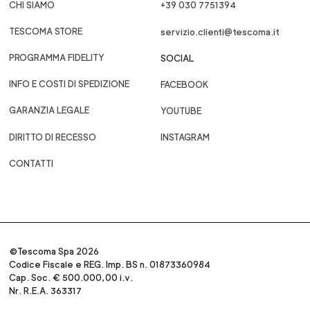
CHI SIAMO
+39 030 7751394
TESCOMA STORE
servizio.clienti@tescoma.it
PROGRAMMA FIDELITY
SOCIAL
INFO E COSTI DI SPEDIZIONE
FACEBOOK
GARANZIA LEGALE
YOUTUBE
DIRITTO DI RECESSO
INSTAGRAM
CONTATTI
©Tescoma Spa 2026
Codice Fiscale e REG. Imp. BS n. 01873360984
Cap. Soc. € 500.000,00 i.v.
Nr. R.E.A. 363317