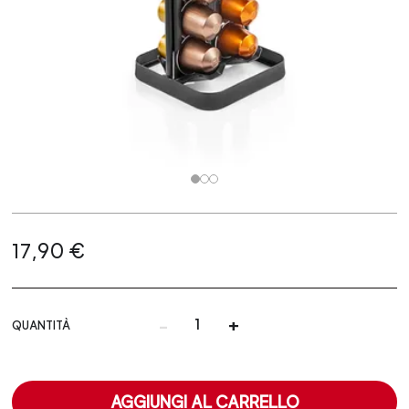
17,90 €
-
+
QUANTITÀ
AGGIUNGI AL CARRELLO