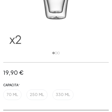
19,90 €
CAPACITA'
70 ML
250 ML
330 ML