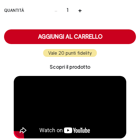
-
+
QUANTITÀ
AGGIUNGI AL CARRELLO
Vale 20 punti fidelity
Scopri il prodotto