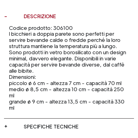
DESCRIZIONE
Codice prodotto: 306100
I bicchieri a doppia parete sono perfetti per
servire bevande calde o fredde perché la loro
struttura mantiene la temperatura più a lungo.
Sono prodotti in vetro borosilicato con un design
minimal, davvero elegante. Disponibili in varie
capacità per servire bevande diverse, dal caffè
alle bibite.
Dimensioni:
piccolo ø 6 cm - altezza 7 cm - capacità 70 ml
medio ø 8,5 cm - altezza 10 cm - capacità 250
ml
grande ø 9 cm - altezza 13,5 cm - capacità 330
ml
SPECIFICHE TECNICHE