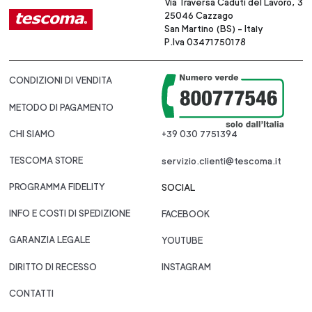
Via Traversa Caduti del Lavoro, 3
25046 Cazzago
San Martino (BS) - Italy
P.Iva 03471750178
CONDIZIONI DI VENDITA
METODO DI PAGAMENTO
CHI SIAMO
+39 030 7751394
TESCOMA STORE
servizio.clienti@tescoma.it
PROGRAMMA FIDELITY
SOCIAL
INFO E COSTI DI SPEDIZIONE
FACEBOOK
GARANZIA LEGALE
YOUTUBE
DIRITTO DI RECESSO
INSTAGRAM
CONTATTI