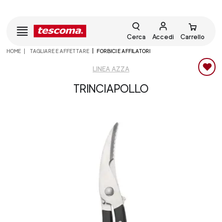
Cerca
Accedi
Carrello
HOME
TAGLIARE E AFFETTARE
FORBICI E AFFILATORI
LINEA AZZA
TRINCIAPOLLO