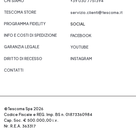
CHI SIAMO
+39 030 7751394
TESCOMA STORE
servizio.clienti@tescoma.it
PROGRAMMA FIDELITY
SOCIAL
INFO E COSTI DI SPEDIZIONE
FACEBOOK
GARANZIA LEGALE
YOUTUBE
DIRITTO DI RECESSO
INSTAGRAM
CONTATTI
©Tescoma Spa 2026
Codice Fiscale e REG. Imp. BS n. 01873360984
Cap. Soc. € 500.000,00 i.v.
Nr. R.E.A. 363317