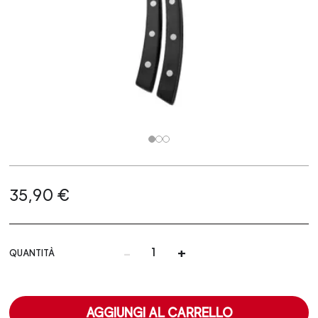
35,90 €
-
+
QUANTITÀ
AGGIUNGI AL CARRELLO