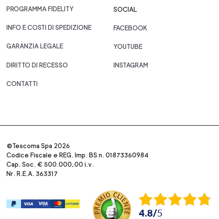
PROGRAMMA FIDELITY
SOCIAL
INFO E COSTI DI SPEDIZIONE
FACEBOOK
GARANZIA LEGALE
YOUTUBE
DIRITTO DI RECESSO
INSTAGRAM
CONTATTI
©Tescoma Spa 2026
Codice Fiscale e REG. Imp. BS n. 01873360984
Cap. Soc. € 500.000,00 i.v.
Nr. R.E.A. 363317
4.8
/
5