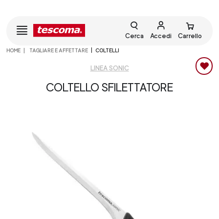
Cerca
Accedi
Carrello
HOME
TAGLIARE E AFFETTARE
COLTELLI
LINEA SONIC
COLTELLO SFILETTATORE