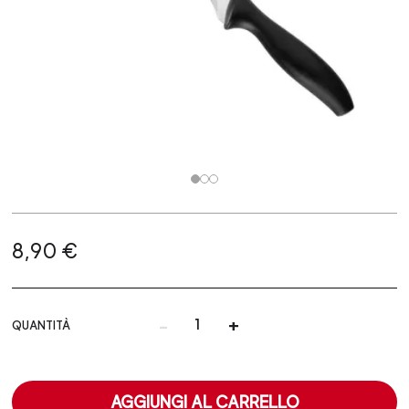
8,90 €
-
+
QUANTITÀ
AGGIUNGI AL CARRELLO