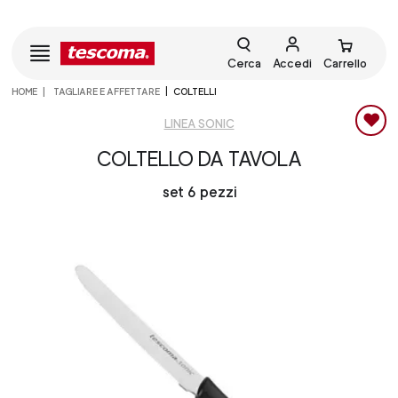
Cerca
Accedi
Carrello
HOME
TAGLIARE E AFFETTARE
COLTELLI
LINEA SONIC
COLTELLO DA TAVOLA
set 6 pezzi