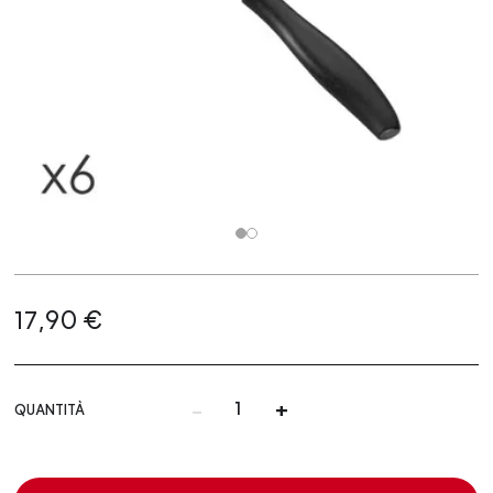
17,90 €
-
+
QUANTITÀ