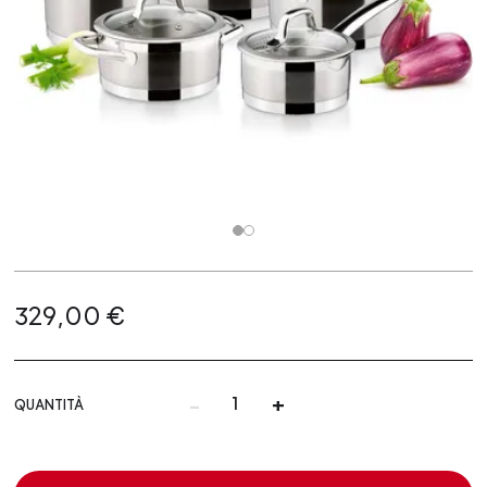
329,00 €
-
+
QUANTITÀ