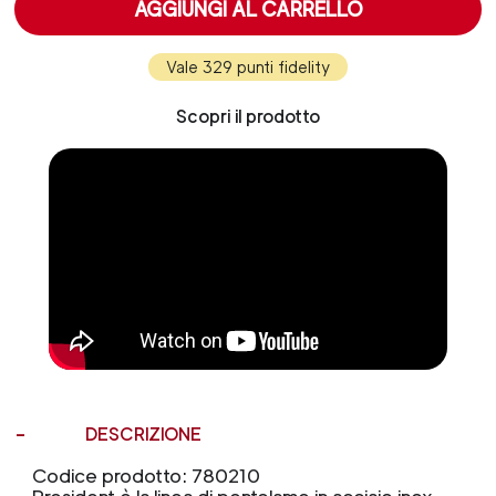
AGGIUNGI AL CARRELLO
Vale 329 punti fidelity
Scopri il prodotto
DESCRIZIONE
Codice prodotto: 780210