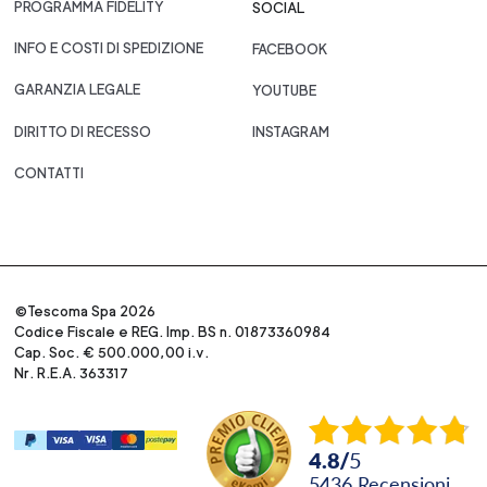
PROGRAMMA FIDELITY
SOCIAL
INFO E COSTI DI SPEDIZIONE
FACEBOOK
GARANZIA LEGALE
YOUTUBE
DIRITTO DI RECESSO
INSTAGRAM
CONTATTI
©Tescoma Spa 2026
Codice Fiscale e REG. Imp. BS n. 01873360984
Cap. Soc. € 500.000,00 i.v.
Nr. R.E.A. 363317
4.8
/
5
5436
recensioni