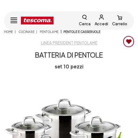
Cerca
Accedi
Carrello
HOME
CUCINARE
PENTOLAME
PENTOLE E CASSERUOLE
LINEA PRESIDENT PENTOLAME
BATTERIA DI PENTOLE
set 10 pezzi