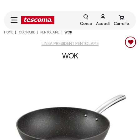
Cerca
Accedi
Carrello
HOME
CUCINARE
PENTOLAME
WOK
LINEA PRESIDENT PENTOLAME
WOK