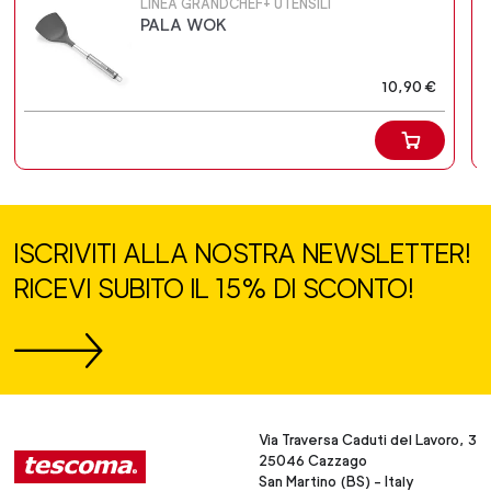
LINEA GRANDCHEF+ UTENSILI
PALA WOK
10,90 €
ISCRIVITI ALLA NOSTRA NEWSLETTER!
RICEVI SUBITO IL 15% DI SCONTO!
Via Traversa Caduti del Lavoro, 3
25046 Cazzago
San Martino (BS) - Italy