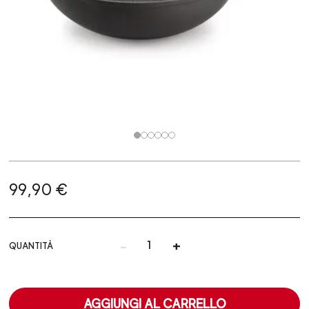
99,90 €
-
+
QUANTITÀ
AGGIUNGI AL CARRELLO