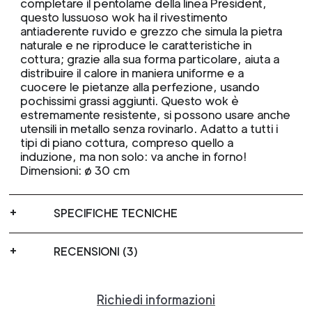
completare il pentolame della linea President,
questo lussuoso wok ha il rivestimento
antiaderente ruvido e grezzo che simula la pietra
naturale e ne riproduce le caratteristiche in
cottura; grazie alla sua forma particolare, aiuta a
distribuire il calore in maniera uniforme e a
cuocere le pietanze alla perfezione, usando
pochissimi grassi aggiunti. Questo wok è
estremamente resistente, si possono usare anche
utensili in metallo senza rovinarlo. Adatto a tutti i
tipi di piano cottura, compreso quello a
induzione, ma non solo: va anche in forno!
Dimensioni: ø 30 cm
SPECIFICHE TECNICHE
RECENSIONI (3)
Richiedi informazioni