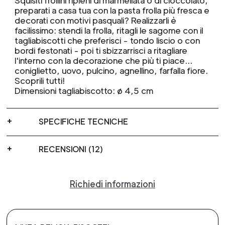
Squisiti frollini ripieni di marmellata o di cioccolato,
preparati a casa tua con la pasta frolla più fresca e
decorati con motivi pasquali? Realizzarli è
facilissimo: stendi la frolla, ritagli le sagome con il
tagliabiscotti che preferisci - tondo liscio o con
bordi festonati - poi ti sbizzarrisci a ritagliare
l'interno con la decorazione che più ti piace…
coniglietto, uovo, pulcino, agnellino, farfalla fiore.
Scoprili tutti!
Dimensioni tagliabiscotto: ø 4,5 cm
SPECIFICHE TECNICHE
RECENSIONI (12)
Richiedi informazioni