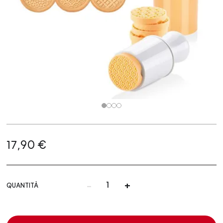
17,90 €
-
+
QUANTITÀ