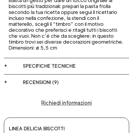
Basta un gesto per dare un tocco originale ai
biscotti più tradizionali: prepari la pasta frolla
secondo la tua ricetta oppure segui il ricettario
incluso nella confezione, la stendi con il
matterello, scegli il “timbro” con il motivo
decorativo che preferisci e ritagli tutti i biscotti
che vuoi. Non c’è che da scegliere: in questo
timbro trovi sei diverse decorazioni geometriche.
Dimensioni: ø 5,5 cm
SPECIFICHE TECNICHE
RECENSIONI (9)
Richiedi informazioni
LINEA DELICIA BISCOTTI