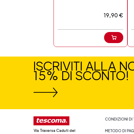
19,90 €
ISCRIVITI ALLA 
15% DI SCONTO!
CONDIZIONI DI
Via Traversa Caduti del
METODO DI PA