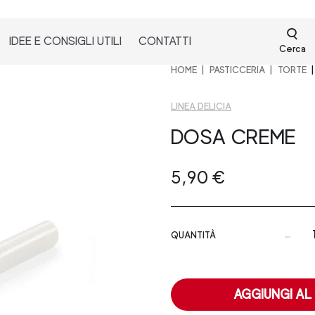
IDEE E CONSIGLI UTILI
CONTATTI
Cerca
HOME
PASTICCERIA
TORTE
LINEA DELICIA
DOSA CREME
5,90 €
-
QUANTITÀ
AGGIUNGI AL