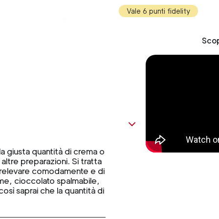
Vale 6 punti fidelity
Scop
a giusta quantità di crema o
altre preparazioni. Si tratta
 prelevare comodamente e di
eme, cioccolato spalmabile,
osì saprai che la quantità di