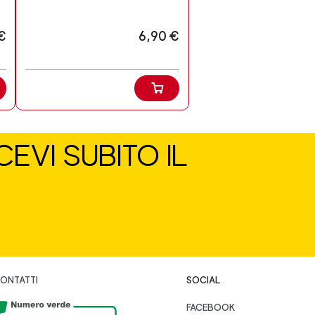
€
6,90 €
EVI SUBITO IL
ONTATTI
SOCIAL
FACEBOOK