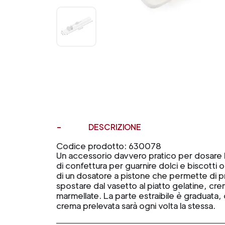
DESCRIZIONE
Codice prodotto: 630078
Un accessorio davvero pratico per dosare l
di confettura per guarnire dolci e biscotti o 
di un dosatore a pistone che permette di
spostare dal vasetto al piatto gelatine, cr
marmellate. La parte estraibile è graduata, c
crema prelevata sarà ogni volta la stessa.