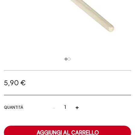
5,90 €
-
+
QUANTITÀ
AGGIUNGI AL CARRELLO