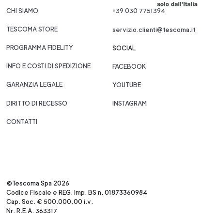
CHI SIAMO
+39 030 7751394
TESCOMA STORE
servizio.clienti@tescoma.it
PROGRAMMA FIDELITY
SOCIAL
INFO E COSTI DI SPEDIZIONE
FACEBOOK
GARANZIA LEGALE
YOUTUBE
DIRITTO DI RECESSO
INSTAGRAM
CONTATTI
©Tescoma Spa 2026
Codice Fiscale e REG. Imp. BS n. 01873360984
Cap. Soc. € 500.000,00 i.v.
Nr. R.E.A. 363317