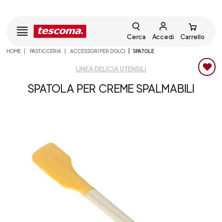
Cerca
Accedi
Carrello
HOME
PASTICCERIA
ACCESSORI PER DOLCI
SPATOLE
LINEA DELICIA UTENSILI
SPATOLA PER CREME SPALMABILI