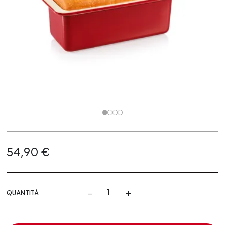
54,90 €
-
+
QUANTITÀ