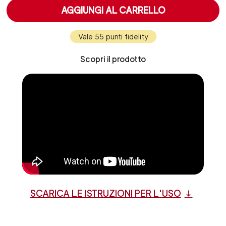
AGGIUNGI AL CARRELLO
Vale 55 punti fidelity
Scopri il prodotto
SCARICA LE ISTRUZIONI PER L'USO