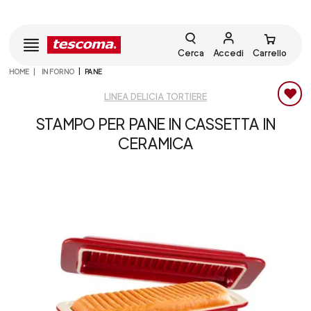
Cerca
Accedi
Carrello
HOME
IN FORNO
PANE
LINEA DELICIA TORTIERE
STAMPO PER PANE IN CASSETTA IN
CERAMICA