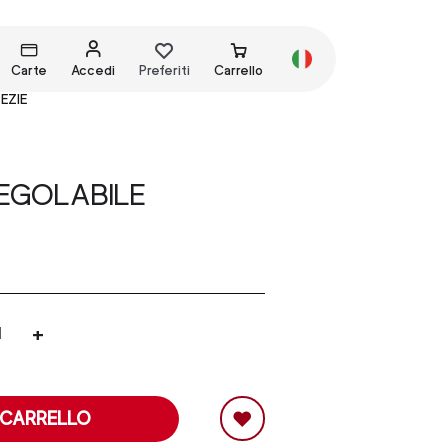
Carte
Accedi
Preferiti
Carrello
EZIE
REGOLABILE
+
 CARRELLO