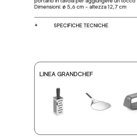
portarlo in tavola per aggiungere un tocco 
Dimensioni: ø 5,6 cm - altezza 12,7 cm
SPECIFICHE TECNICHE
LINEA GRANDCHEF