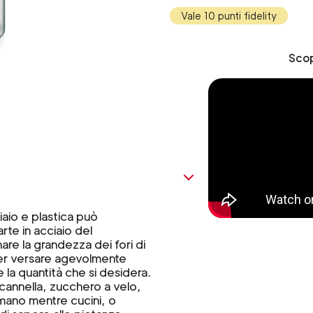
Vale 10 punti fidelity
Scop
iaio e plastica può
arte in acciaio del
re la grandezza dei fori di
ter versare agevolmente
 la quantità che si desidera.
cannella, zucchero a velo,
 mano mentre cucini, o