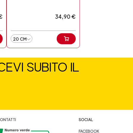
€
34,90 €
20 CM
EVI SUBITO IL
ONTATTI
SOCIAL
FACEBOOK