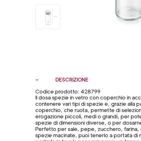
DESCRIZIONE
Codice prodotto: 428799
Il dosa spezie in vetro con coperchio in acc
contenere vari tipi di spezie e, grazie alla p
coperchio, che ruota, permette di seleziona
erogazione piccoli, medi o grandi, per po
spezie di dimensioni diverse, o per dosarne
Perfetto per sale, pepe, zucchero, farina, 
spezie macinate, puoi tenerlo a portata di