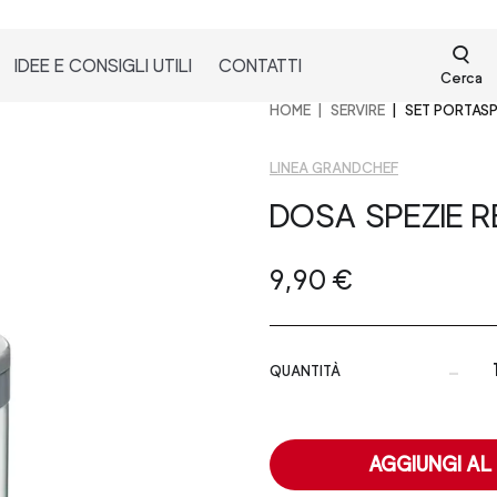
IDEE E CONSIGLI UTILI
CONTATTI
Cerca
HOME
SERVIRE
SET PORTASP
LINEA GRANDCHEF
DOSA SPEZIE 
9,90 €
-
QUANTITÀ
AGGIUNGI AL