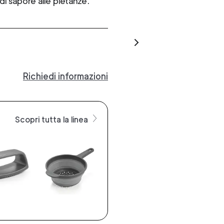
di sapore alle pietanze.
Richiedi informazioni
Scopri tutta la linea