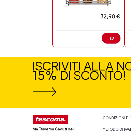
32,90 €
ISCRIVITI ALLA 
15% DI SCONTO!
CONDIZIONI DI
Via Traversa Caduti del
METODO DI PA