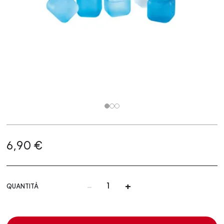
6,90 €
-
+
QUANTITÀ