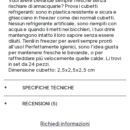
Vuoi avere bevande sempre fresche senza
rischiare di annacquarle? Prova i cubetti
refrigeranti: sono in plastica resistente e sicura e
ghiacciano in freezer come dei normali cubetti.
Nessun refrigerante artificiale, sono riempiti con
acqua e quando li metti nei bicchieri, i tuoi drink
mantengono intatto il loro sapore senza essere
diluiti. Tienili in freezer per averli sempre pronti
all’uso! Perfettamente igienici, sono l’idea giusta
per mantenere fresche le bevande, o per
raffreddare più velocemente quelle calde. Li trovi
in set da 24 pezzi.
Dimensione cubetto: 2,5x2,5x2,5 cm
SPECIFICHE TECNICHE
RECENSIONI (5)
Richiedi informazioni