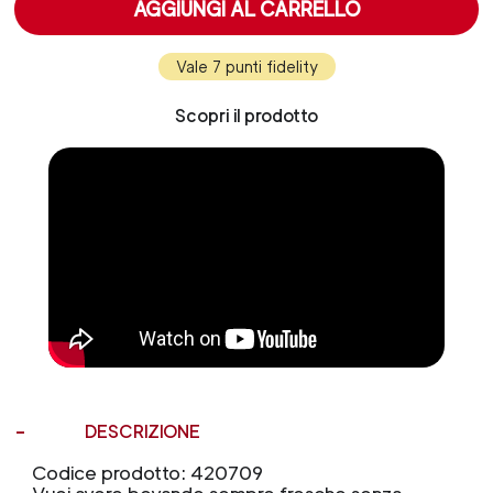
AGGIUNGI AL CARRELLO
Vale 7 punti fidelity
Scopri il prodotto
DESCRIZIONE
Codice prodotto: 420709