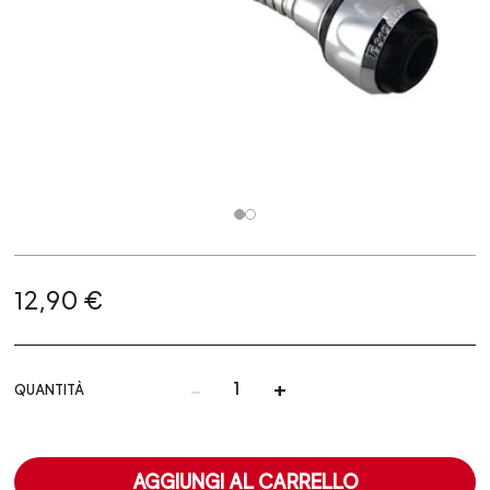
12,90 €
-
+
QUANTITÀ
AGGIUNGI AL CARRELLO