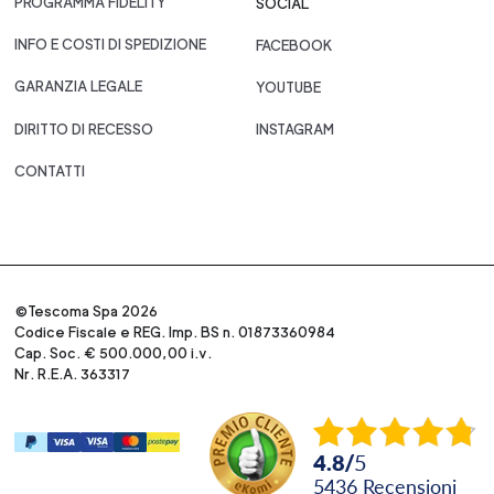
PROGRAMMA FIDELITY
SOCIAL
INFO E COSTI DI SPEDIZIONE
FACEBOOK
GARANZIA LEGALE
YOUTUBE
DIRITTO DI RECESSO
INSTAGRAM
CONTATTI
©Tescoma Spa 2026
Codice Fiscale e REG. Imp. BS n. 01873360984
Cap. Soc. € 500.000,00 i.v.
Nr. R.E.A. 363317
4.8
/
5
5436
recensioni