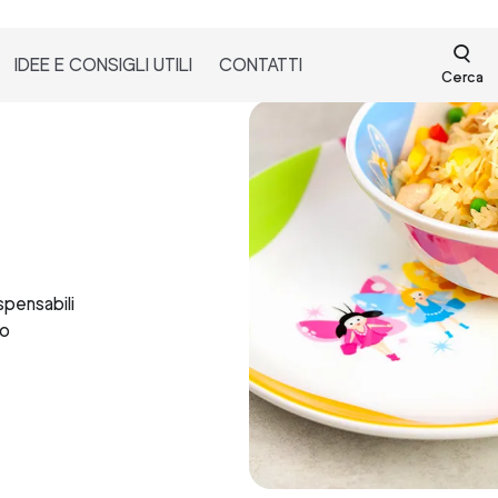
IDEE E CONSIGLI UTILI
CONTATTI
Cerca
spensabili
to