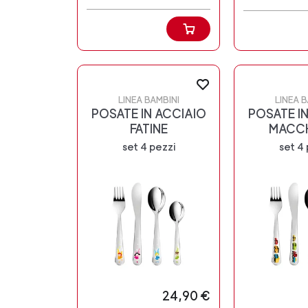
LINEA BAMBINI
LINEA B
POSATE IN ACCIAIO
POSATE I
FATINE
MACCH
set 4 pezzi
set 4 
24,90 €