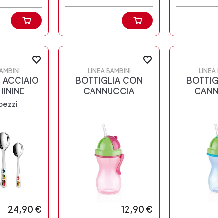
AMBINI
LINEA BAMBINI
LINEA
N ACCIAIO
BOTTIGLIA CON
BOTTIG
ININE
CANNUCCIA
CANN
pezzi
24,90 €
12,90 €