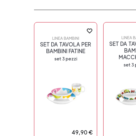
LINEA B
LINEA BAMBINI
SET DA T
SET DA TAVOLA PER
BAM
BAMBINI FATINE
MACCH
set 3 pezzi
set 3 
49,90 €