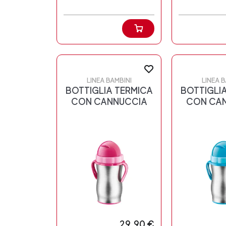
LINEA BAMBINI
LINEA B
BOTTIGLIA TERMICA
BOTTIGLI
CON CANNUCCIA
CON CA
29,90 €