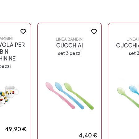
AMBINI
LINEA BAMBINI
LINEA
AVOLA PER
CUCCHIAI
CUCCHIA
BINI
set 3 pezzi
set 
ININE
pezzi
49,90 €
4,40 €