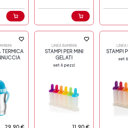
AMBINI
LINEA BAMBINI
LINEA
A TERMICA
STAMPI PER MINI
STAMPI P
NNUCCIA
GELATI
set 
set 6 pezzi
29,90 €
11,90 €