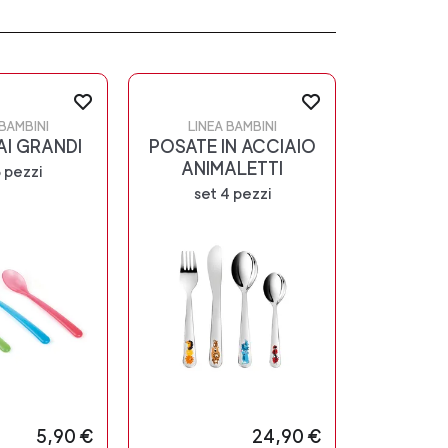
 BAMBINI
LINEA BAMBINI
I GRANDI
POSATE IN ACCIAIO
ANIMALETTI
3 pezzi
set 4 pezzi
5,90 €
24,90 €