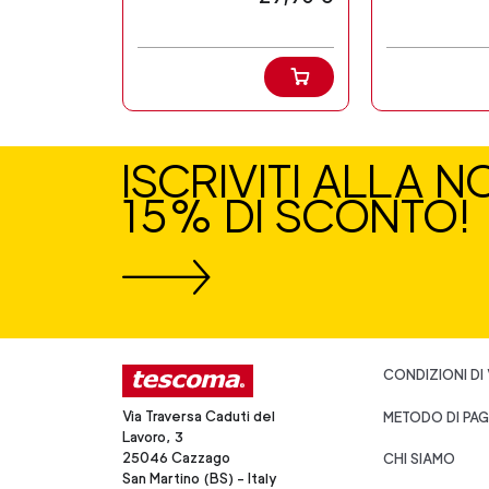
ISCRIVITI ALLA 
15% DI SCONTO!
CONDIZIONI DI
Via Traversa Caduti del
METODO DI PA
Lavoro, 3
25046 Cazzago
CHI SIAMO
San Martino (BS) - Italy