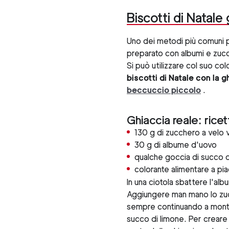
Biscotti di Natale 
Uno dei metodi più comuni
preparato con albumi e zucc
Si può utilizzare col suo col
biscotti di Natale con la g
beccuccio piccolo
.
Ghiaccia reale: ricet
130 g di zucchero a velo v
30 g di albume d'uovo
qualche goccia di succo d
colorante alimentare a pi
In una ciotola sbattere l'alb
Aggiungere man mano lo zuc
sempre continuando a monta
succo di limone. Per creare 