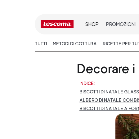
SHOP
PROMOZIONI
TUTTI
METODI DI COTTURA
RICETTE PER TUTT
Decorare i 
INDICE:
BISCOTTI DI NATALE GLASS
ALBERO DI NATALE CON BI
BISCOTTI DI NATALE A FOR