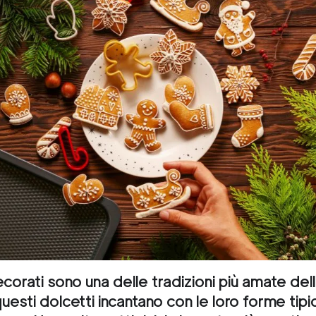
decorati sono una delle tradizioni più amate del
questi dolcetti incantano con le loro forme tip