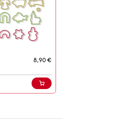
8,90 €