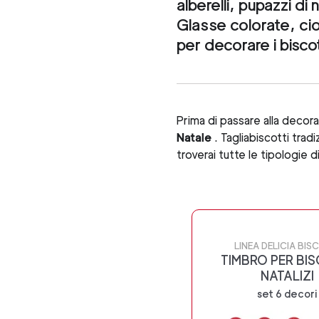
alberelli, pupazzi di 
Glasse colorate, cio
per decorare i biscot
Prima di passare alla decoraz
Natale
. Tagliabiscotti tradi
troverai tutte le tipologie 
LINEA DELICIA BIS
TIMBRO PER BIS
NATALIZI
set 6 decori