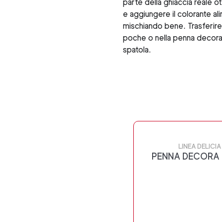
parte della ghiaccia reale ot
e aggiungere il colorante a
mischiando bene. Trasferire 
poche o nella penna decora 
spatola.
LINEA DELICIA
PENNA DECORA 