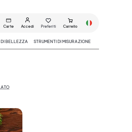
Carte
Accedi
Preferiti
Carrello
 DI BELLEZZA
STRUMENTI DI MISURAZIONE
LATO