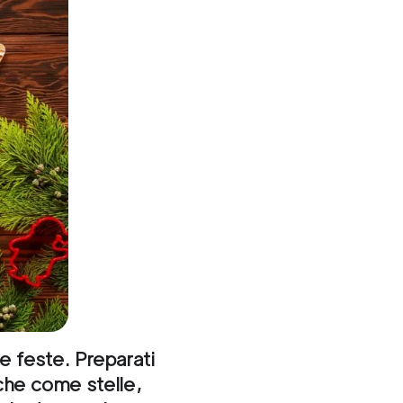
le feste. Preparati
iche come stelle,