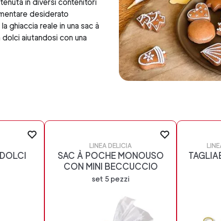
tenuta in diversi contenitori
limentare desiderato
la ghiaccia reale in una sac à
dolci aiutandosi con una
LINEA DELICIA
LINE
DOLCI
SAC À POCHE MONOUSO
TAGLIA
CON MINI BECCUCCIO
set 5 pezzi