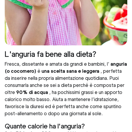
L'anguria fa bene alla dieta?
Fresca, dissetante e amata da grandi e bambini, l’
anguria
(o cocomero)
è
una scelta sana e leggera
, perfetta
da inserire nella propria alimentazione quotidiana. Puoi
consumarla anche se sei a dieta perché è composta per
oltre
90% di acqua
, ha pochissimi grassi e un apporto
calorico molto basso. Aiuta a mantenere l’idratazione,
favorisce la diuresi ed è perfetta anche come spuntino
post-allenamento o dopo una giornata al sole.
Quante calorie ha l'anguria?