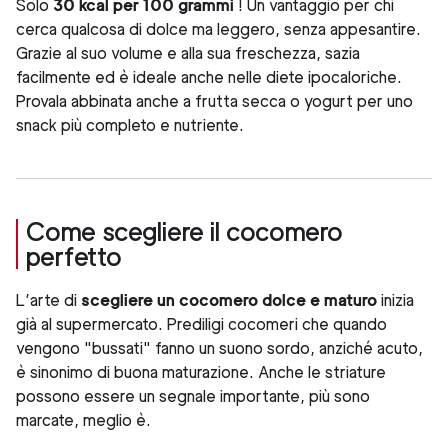
Solo
30 kcal per 100 grammi
! Un vantaggio per chi
cerca qualcosa di dolce ma leggero, senza appesantire.
Grazie al suo volume e alla sua freschezza, sazia
facilmente ed è ideale anche nelle diete ipocaloriche.
Provala abbinata anche a frutta secca o yogurt per uno
snack più completo e nutriente.
Come scegliere il cocomero
perfetto
L’arte di
scegliere un cocomero dolce e maturo
inizia
già al supermercato. Prediligi cocomeri che quando
vengono "bussati" fanno un suono sordo, anziché acuto,
è sinonimo di buona maturazione. Anche le striature
possono essere un segnale importante, più sono
marcate, meglio è.