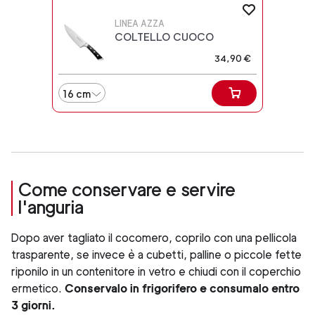
LINEA AZZA
COLTELLO CUOCO
34,90 €
16 cm
Come conservare e servire
l'anguria
Dopo aver tagliato il cocomero, coprilo con una pellicola
trasparente, se invece è a cubetti, palline o piccole fette
riponilo in un contenitore in vetro e chiudi con il coperchio
ermetico.
Conservalo in frigorifero e consumalo entro
3 giorni.