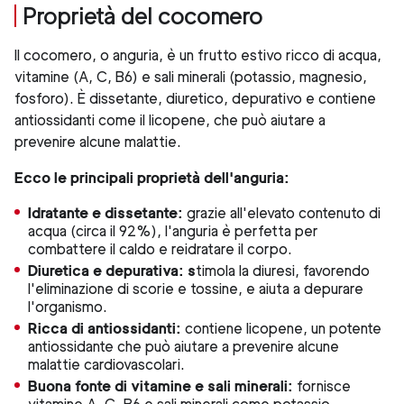
Proprietà del cocomero
Il cocomero, o anguria, è un frutto estivo ricco di acqua,
vitamine (A, C, B6) e sali minerali (potassio, magnesio,
fosforo). È dissetante, diuretico, depurativo e contiene
antiossidanti come il licopene, che può aiutare a
prevenire alcune malattie.
Ecco le principali proprietà dell'anguria:
Idratante e dissetante:
grazie all'elevato contenuto di
acqua (circa il 92%), l'anguria è perfetta per
combattere il caldo e reidratare il corpo.
Diuretica e depurativa: s
timola la diuresi, favorendo
l'eliminazione di scorie e tossine, e aiuta a depurare
l'organismo.
Ricca di antiossidanti:
contiene licopene, un potente
antiossidante che può aiutare a prevenire alcune
malattie cardiovascolari.
Buona fonte di vitamine e sali minerali:
fornisce