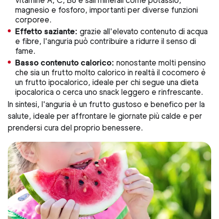
vitamine A, C, B6 e sali minerali come potassio,
magnesio e fosforo, importanti per diverse funzioni
corporee.
Effetto saziante:
grazie all'elevato contenuto di acqua
e fibre, l'anguria può contribuire a ridurre il senso di
fame.
Basso contenuto calorico:
nonostante molti pensino
che sia un frutto molto calorico in realtà il cocomero è
un frutto ipocalorico, ideale per chi segue una dieta
ipocalorica o cerca uno snack leggero e rinfrescante.
In sintesi, l'anguria è un frutto gustoso e benefico per la
salute, ideale per affrontare le giornate più calde e per
prendersi cura del proprio benessere.