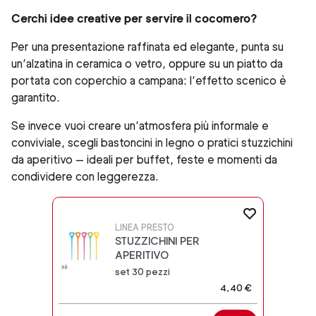
Cerchi idee creative per servire il cocomero?
Per una presentazione raffinata ed elegante, punta su
un’alzatina in ceramica o vetro, oppure su un piatto da
portata con coperchio a campana: l’effetto scenico è
garantito.
Se invece vuoi creare un’atmosfera più informale e
conviviale, scegli bastoncini in legno o pratici stuzzichini
da aperitivo — ideali per buffet, feste e momenti da
condividere con leggerezza.
LINEA PRESTO
STUZZICHINI PER
APERITIVO
set 30 pezzi
4,40 €