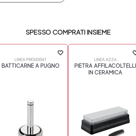
SPESSO COMPRATI INSIEME
LINEA PRESIDENT
LINEA AZZA
BATTICARNE A PUGNO
PIETRA AFFILACOLTELL
IN CERAMICA