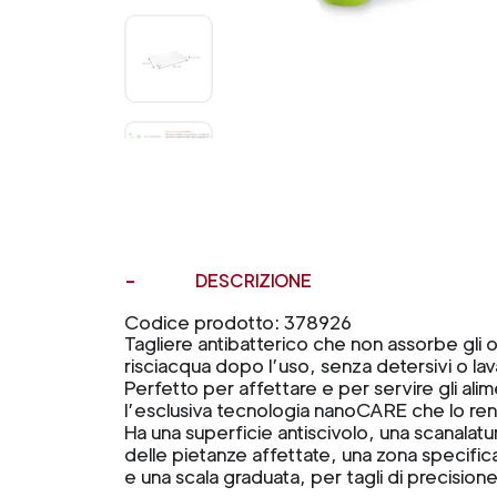
DESCRIZIONE
Codice prodotto: 378926
Tagliere antibatterico che non assorbe gli od
risciacqua dopo l’uso, senza detersivi o lava
Perfetto per affettare e per servire gli ali
l’esclusiva tecnologia nanoCARE che lo re
Ha una superficie antiscivolo, una scanalatur
delle pietanze affettate, una zona specific
e una scala graduata, per tagli di precisione