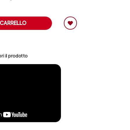
 CARRELLO
ri il prodotto