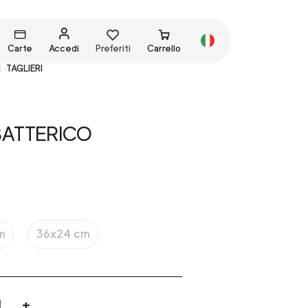
Carte
Accedi
Preferiti
Carrello
TAGLIERI
BATTERICO
m
36x24 cm
+