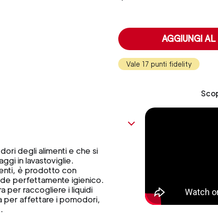
AGGIUNGI AL
Vale 17 punti fidelity
Scop
ori degli alimenti e che si
ggi in lavastoviglie.
menti, è prodotto con
nde perfettamente igienico.
a per raccogliere i liquidi
a per affettare i pomodori,
.