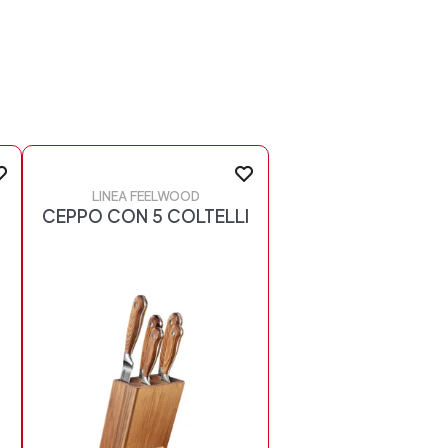
LINEA FEELWOOD
I
CEPPO CON 5 COLTELLI