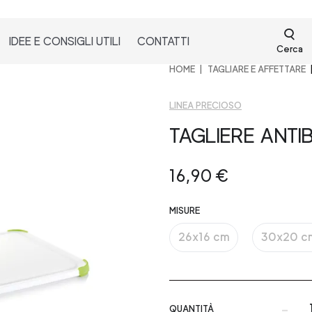
IDEE E CONSIGLI UTILI
CONTATTI
Cerca
HOME
TAGLIARE E AFFETTARE
LINEA PRECIOSO
TAGLIERE ANTI
16,90 €
MISURE
26x16 cm
30x20 c
-
QUANTITÀ