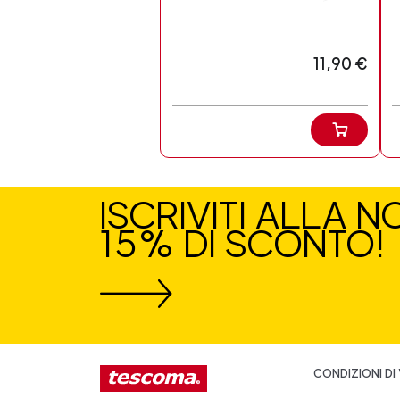
11,90 €
ISCRIVITI ALLA 
15% DI SCONTO!
CONDIZIONI DI