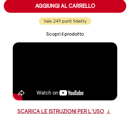
AGGIUNGI AL CARRELLO
Vale 249 punti fidelity
Scopri il prodotto
SCARICA LE ISTRUZIONI PER L'USO