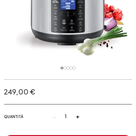
249,00 €
-
+
QUANTITÀ