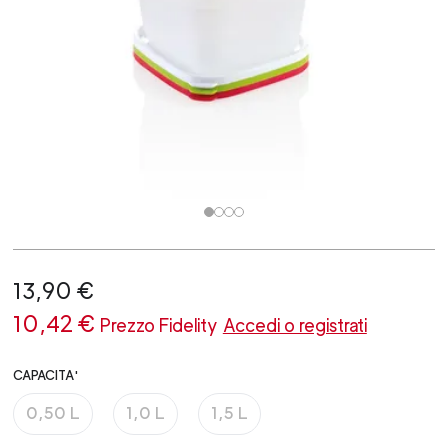
13,90 €
10,42 €
Prezzo Fidelity
Accedi o registrati
CAPACITA'
0,50 L
1,0 L
1,5 L