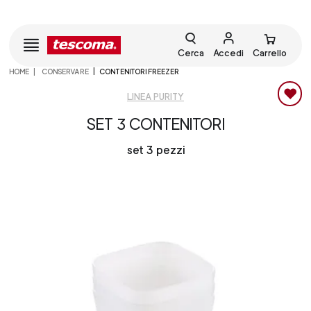
Cerca
Accedi
Carrello
HOME
CONSERVARE
CONTENITORI FREEZER
LINEA PURITY
SET 3 CONTENITORI
set 3 pezzi