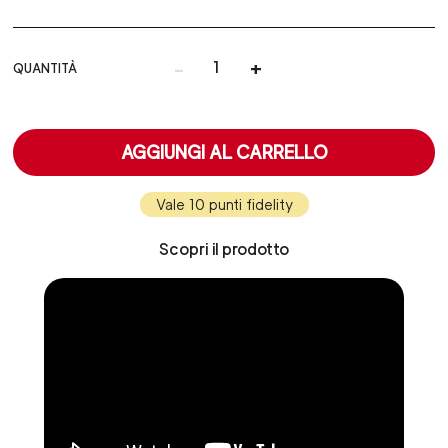
-
+
QUANTITÀ
AGGIUNGI AL CARRELLO
Vale 10 punti fidelity
Scopri il prodotto