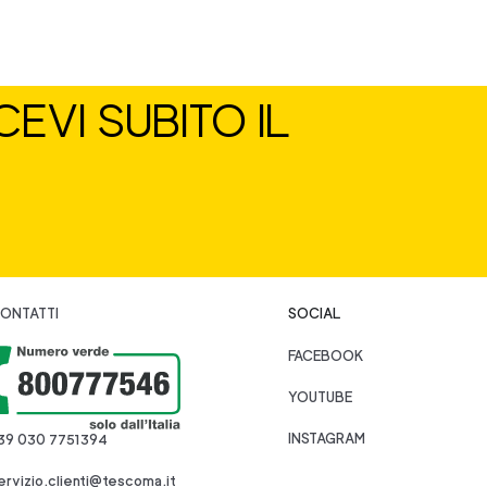
EVI SUBITO IL
ONTATTI
SOCIAL
FACEBOOK
YOUTUBE
INSTAGRAM
39 030 7751394
ervizio.clienti@tescoma.it