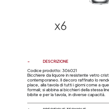
DESCRIZIONE
Codice prodotto: 306021
Bicchiere da liquore in resistente vetro crist
contemporaneo. Il decoro raffinato lo rend
place, alla tavola di tutti i giorni come a que
formali; si abbina ai bicchieri della stessa lin
bibite e per la tavola, in diverse capacità.