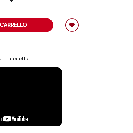
+
 CARRELLO
ri il prodotto