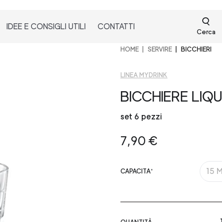
IDEE E CONSIGLI UTILI
CONTATTI
Cerca
HOME
SERVIRE
BICCHIERI
LINEA MYDRINK
BICCHIERE LIQ
set 6 pezzi
7,90 €
15 
CAPACITA'