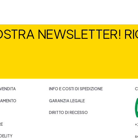
NOSTRA NEWSLETTER! RIC
 VENDITA
INFO E COSTI DI SPEDIZIONE
C
GAMENTO
GARANZIA LEGALE
DIRITTO DI RECESSO
RE
+
DELITY
s