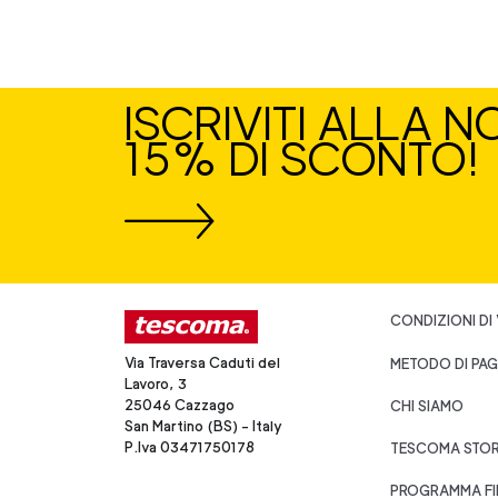
ISCRIVITI ALLA 
15% DI SCONTO!
CONDIZIONI DI
Via Traversa Caduti del
METODO DI PA
Lavoro, 3
25046 Cazzago
CHI SIAMO
San Martino (BS) - Italy
P.Iva 03471750178
TESCOMA STO
PROGRAMMA FI