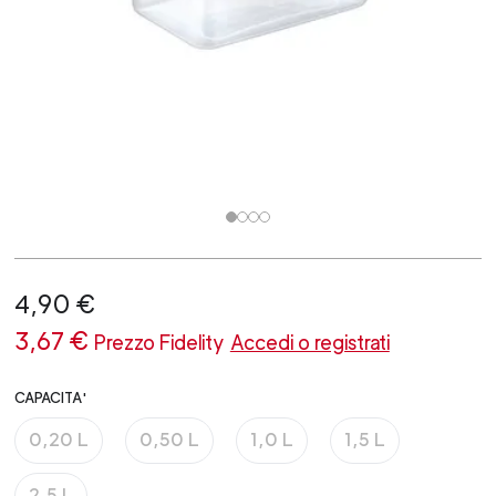
4,90 €
3,67 €
Prezzo Fidelity
Accedi o registrati
CAPACITA'
0,20 L
0,50 L
1,0 L
1,5 L
2,5 L