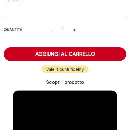
-
+
QUANTITÀ
AGGIUNGI AL CARRELLO
Vale 4 punti fidelity
Scopri il prodotto