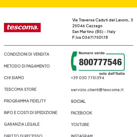
Via Traversa Caduti del Lavoro, 3
25046 Cazzago
San Martino (BS) - Italy
P.Iva 03471750178
CONDIZIONI DI VENDITA
METODO DI PAGAMENTO
CHI SIAMO
+39 030 7751394
TESCOMA STORE
servizio.clienti@tescoma.it
PROGRAMMA FIDELITY
SOCIAL
INFO E COSTI DI SPEDIZIONE
FACEBOOK
GARANZIA LEGALE
YOUTUBE
DIRITTO DI RECESSO
INSTAGRAM