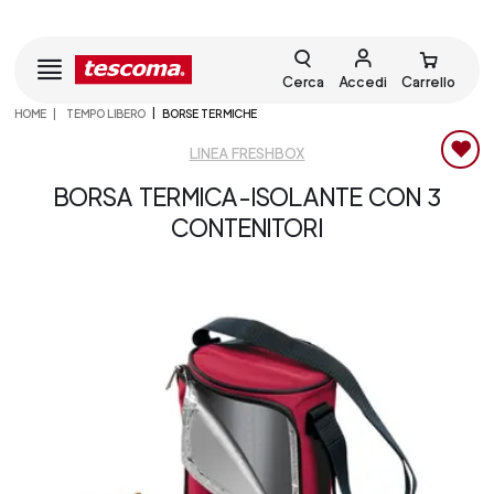
Cerca
Accedi
Carrello
HOME
TEMPO LIBERO
BORSE TERMICHE
LINEA FRESHBOX
BORSA TERMICA-ISOLANTE CON 3
CONTENITORI