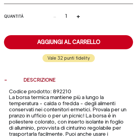
-
+
QUANTITÀ
AGGIUNGI AL CARRELLO
Vale 32 punti fidelity
DESCRIZIONE
Codice prodotto: 892210
La borsa termica mantiene più a lungo la
temperatura - calda o fredda - degli alimenti
conservati nei contenitori ermetici. Provala per un
pranzo in ufficio o per un picnic! La borsa è in
poliestere colorato, con inserto isolante in foglio
di alluminio, provvista di cinturino regolabile per
trasportarla facilmente. Puoi anche usare i