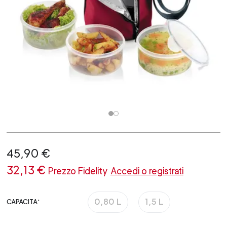
45,90 €
32,13 €
Prezzo Fidelity
Accedi o registrati
0,80 L
1,5 L
CAPACITA'