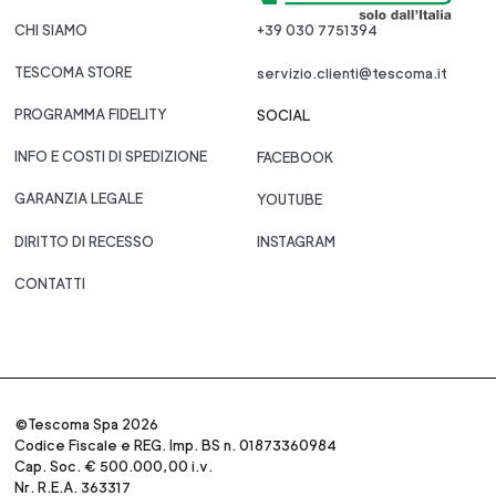
CHI SIAMO
+39 030 7751394
TESCOMA STORE
servizio.clienti@tescoma.it
PROGRAMMA FIDELITY
SOCIAL
INFO E COSTI DI SPEDIZIONE
FACEBOOK
GARANZIA LEGALE
YOUTUBE
DIRITTO DI RECESSO
INSTAGRAM
CONTATTI
©Tescoma Spa 2026
Codice Fiscale e REG. Imp. BS n. 01873360984
Cap. Soc. € 500.000,00 i.v.
Nr. R.E.A. 363317