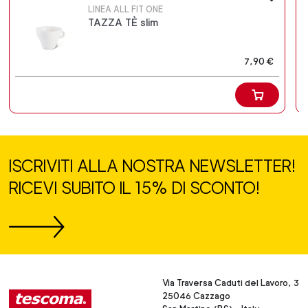
LINEA ALL FIT ONE
TAZZA TÈ slim
7,90 €
ISCRIVITI ALLA NOSTRA NEWSLETTER!
RICEVI SUBITO IL 15% DI SCONTO!
Via Traversa Caduti del Lavoro, 3
25046 Cazzago