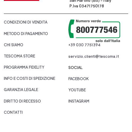
San Martino (BS) - Italy
P.Iva 03471750178
CONDIZIONI DI VENDITA
METODO DI PAGAMENTO
CHI SIAMO
+39 030 7751394
TESCOMA STORE
servizio.clienti@tescoma.it
PROGRAMMA FIDELITY
SOCIAL
INFO E COSTI DI SPEDIZIONE
FACEBOOK
GARANZIA LEGALE
YOUTUBE
DIRITTO DI RECESSO
INSTAGRAM
CONTATTI