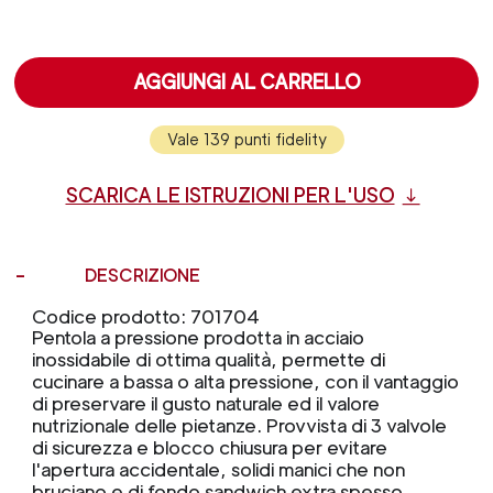
AGGIUNGI AL CARRELLO
Vale 139 punti fidelity
SCARICA LE ISTRUZIONI PER L'USO
DESCRIZIONE
Codice prodotto: 701704
Pentola a pressione prodotta in acciaio
inossidabile di ottima qualità, permette di
cucinare a bassa o alta pressione, con il vantaggio
di preservare il gusto naturale ed il valore
nutrizionale delle pietanze. Provvista di 3 valvole
di sicurezza e blocco chiusura per evitare
l'apertura accidentale, solidi manici che non
bruciano e di fondo sandwich extra spesso.